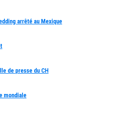
edding arrêté au Mexique
t
elle de presse du CH
te mondiale