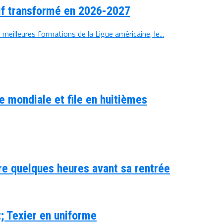
if transformé en 2026-2027
illeures formations de la Ligue américaine, le...
e mondiale et file en huitièmes
re quelques heures avant sa rentrée
; Texier en uniforme