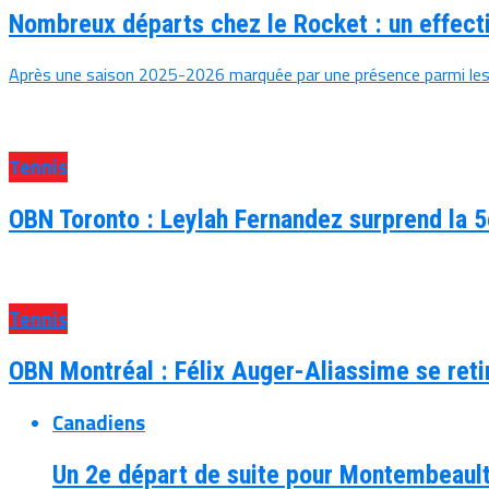
Nombreux départs chez le Rocket : un effect
Après une saison 2025-2026 marquée par une présence parmi les me
Tennis
OBN Toronto : Leylah Fernandez surprend la 5
Tennis
OBN Montréal : Félix Auger-Aliassime se reti
Canadiens
Un 2e départ de suite pour Montembeault