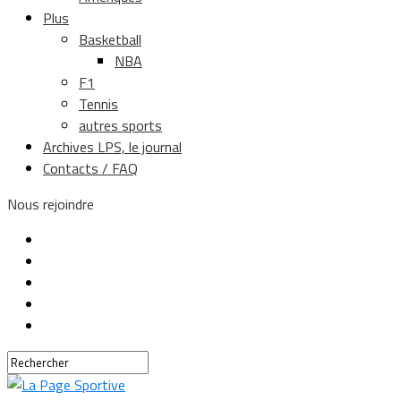
Plus
Basketball
NBA
F1
Tennis
autres sports
Archives LPS, le journal
Contacts / FAQ
Nous rejoindre