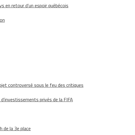
 en retour d’un espoir québécois
ion
ojet controversé sous le feu des critiques
 d’investissements privés de la FIFA
h de la 3e place