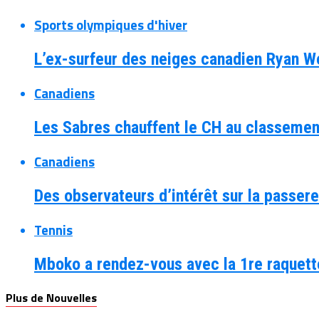
Sports olympiques d'hiver
L’ex-surfeur des neiges canadien Ryan W
Canadiens
Les Sabres chauffent le CH au classemen
Canadiens
Des observateurs d’intérêt sur la passer
Tennis
Mboko a rendez-vous avec la 1re raquet
Plus de Nouvelles