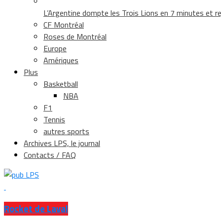
L’Argentine dompte les Trois Lions en 7 minutes et rej
CF Montréal
Roses de Montréal
Europe
Amériques
Plus
Basketball
NBA
F1
Tennis
autres sports
Archives LPS, le journal
Contacts / FAQ
Rocket de Laval