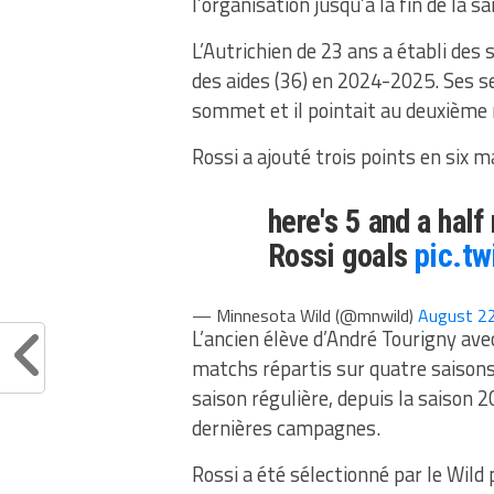
l’organisation jusqu’à la fin de la 
L’Autrichien de 23 ans a établi des
des aides (36) en 2024-2025. Ses 
sommet et il pointait au deuxième 
Rossi a ajouté trois points en six m
here's 5 and a half
Rossi goals
pic.t
— Minnesota Wild (@mnwild)
August 2
L’ancien élève d’André Tourigny av
matchs répartis sur quatre saisons
saison régulière, depuis la saison
dernières campagnes.
Rossi a été sélectionné par le Wil