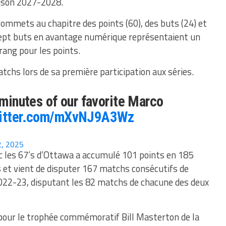
saison 2027-2028.
 sommets au chapitre des points (60), des buts (24) et
sept buts en avantage numérique représentaient un
rang pour les points.
atchs lors de sa première participation aux séries.
 minutes of our favorite Marco
witter.com/mXvNJ9A3Wz
2, 2025
ec les 67’s d’Ottawa a accumulé 101 points en 185
 et vient de disputer 167 matchs consécutifs de
 2022-23, disputant les 82 matchs de chacune des deux
d pour le trophée commémoratif Bill Masterton de la