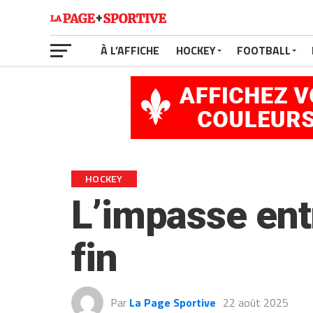
À L’AFFICHE
HOCKEY
FOOTBALL
HOCKEY
L’impasse ent
fin
Par
La Page Sportive
22 août 2025