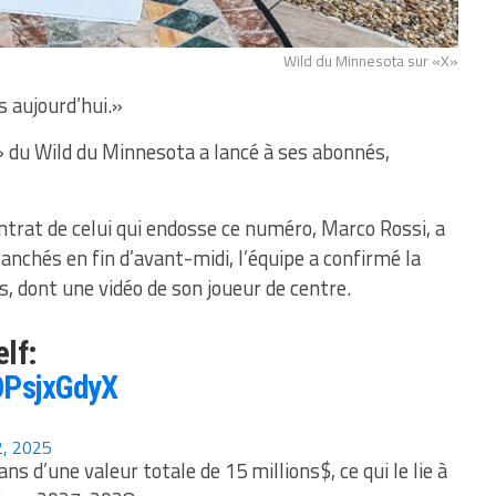
Wild du Minnesota sur «X»
s aujourd’hui.»
 du Wild du Minnesota a lancé à ses abonnés,
ontrat de celui qui endosse ce numéro, Marco Rossi, a
anchés en fin d’avant-midi, l’équipe a confirmé la
s, dont une vidéo de son joueur de centre.
lf:
OPsjxGdyX
2, 2025
ns d’une valeur totale de 15 millions$, ce qui le lie à