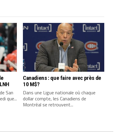
le
Canadiens : que faire avec près de
a LNH
10 M$?
 de San
Dans une Ligue nationale où chaque
di que...
dollar compte, les Canadiens de
Montréal se retrouvent...