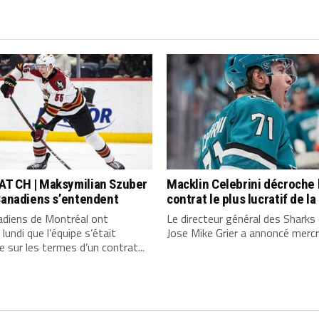
T CH | Maksymilian Szuber
Macklin Celebrini décroche 
Canadiens s’entendent
contrat le plus lucratif de l
adiens de Montréal ont
Le directeur général des Sharks
lundi que l’équipe s’était
Jose Mike Grier a annoncé mercre
 sur les termes d’un contrat...