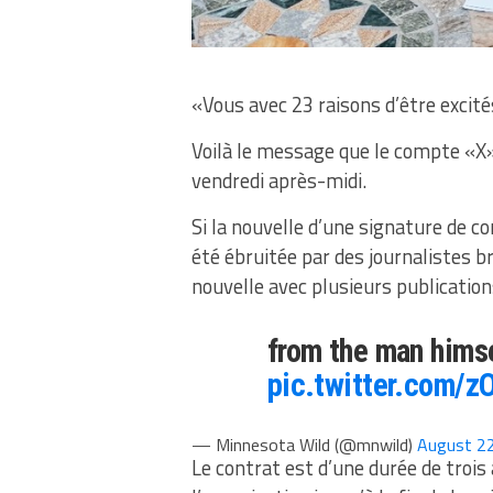
«Vous avec 23 raisons d’être excité
Voilà le message que le compte «X»
vendredi après-midi.
Si la nouvelle d’une signature de c
été ébruitée par des journalistes br
nouvelle avec plusieurs publication
from the man himse
pic.twitter.com/z
— Minnesota Wild (@mnwild)
August 2
Le contrat est d’une durée de trois a