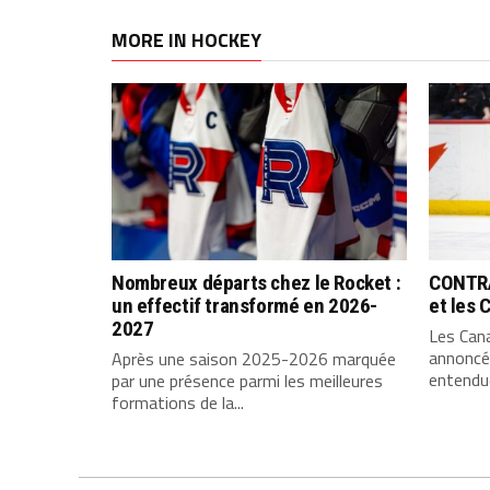
MORE IN HOCKEY
Nombreux départs chez le Rocket :
CONTRA
un effectif transformé en 2026-
et les 
2027
Les Can
annoncé 
Après une saison 2025-2026 marquée
entendue
par une présence parmi les meilleures
formations de la...