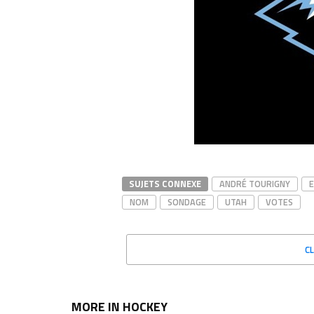
SUJETS CONNEXE
ANDRÉ TOURIGNY
NOM
SONDAGE
UTAH
VOTES
C
MORE IN HOCKEY