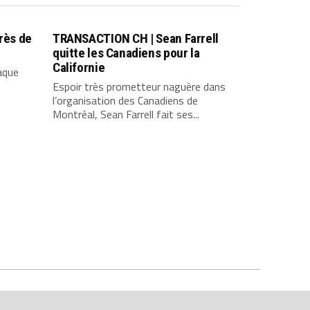
près de
TRANSACTION CH | Sean Farrell
quitte les Canadiens pour la
Californie
aque
Espoir très prometteur naguère dans
l’organisation des Canadiens de
Montréal, Sean Farrell fait ses...