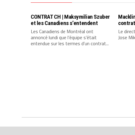
CONTRAT CH | Maksymilian Szuber
Macklin
et les Canadiens s’entendent
contrat
Les Canadiens de Montréal ont
Le direc
annoncé lundi que l’équipe s’était
Jose Mik
entendue sur les termes d’un contrat...