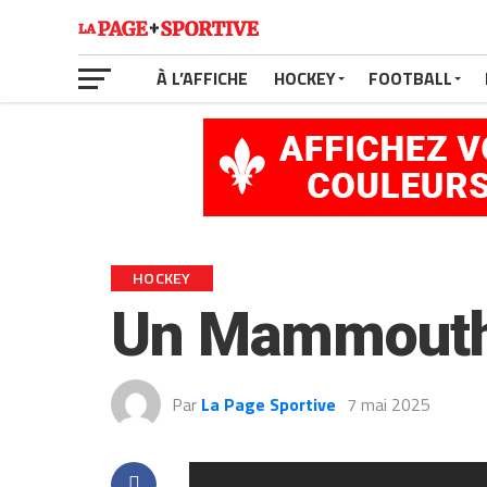
À L’AFFICHE
HOCKEY
FOOTBALL
HOCKEY
Un Mammouth 
Par
La Page Sportive
7 mai 2025