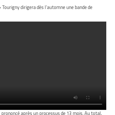
 Tourigny dirigera dès l’automne une bande de
in prononcé après un processus de 13 mois. Au total,