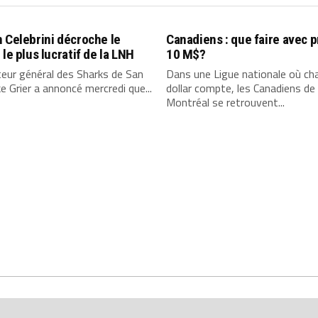
 Celebrini décroche le
Canadiens : que faire avec 
 le plus lucratif de la LNH
10 M$?
teur général des Sharks de San
Dans une Ligue nationale où ch
e Grier a annoncé mercredi que...
dollar compte, les Canadiens de
Montréal se retrouvent...