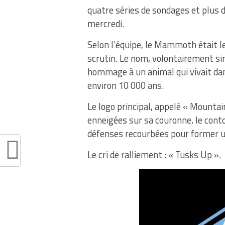
quatre séries de sondages et plus d
mercredi.
Selon l’équipe, le Mammoth était le
scrutin. Le nom, volontairement sing
hommage à un animal qui vivait dans 
environ 10 000 ans.
Le logo principal, appelé « Moun
enneigées sur sa couronne, le conto
défenses recourbées pour former u
Le cri de ralliement : « Tusks Up ».