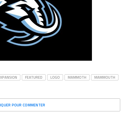
EXPANSION
FEATURED
LOGO
MAMMOTH
MAMMOUTH
LIQUER POUR COMMENTER