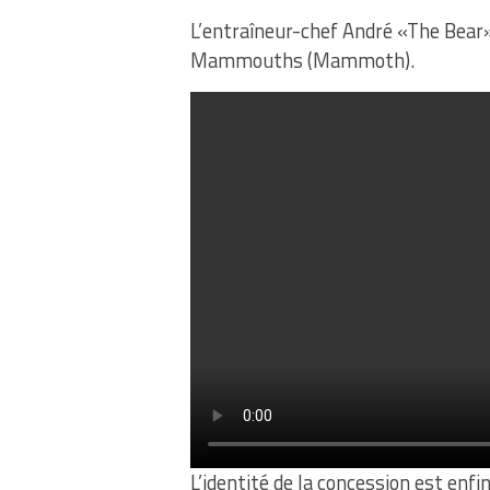
L’entraîneur-chef André «The Bear»
Mammouths (Mammoth).
L’identité de la concession est enf