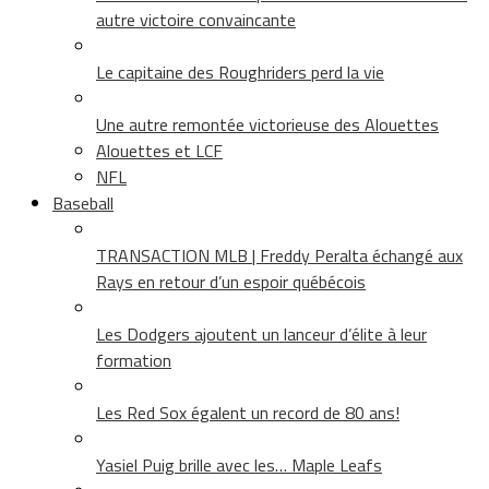
autre victoire convaincante
Le capitaine des Roughriders perd la vie
Une autre remontée victorieuse des Alouettes
Alouettes et LCF
NFL
Baseball
TRANSACTION MLB | Freddy Peralta échangé aux
Rays en retour d’un espoir québécois
Les Dodgers ajoutent un lanceur d’élite à leur
formation
Les Red Sox égalent un record de 80 ans!
Yasiel Puig brille avec les… Maple Leafs