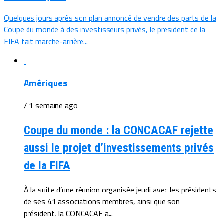
Quelques jours après son plan annoncé de vendre des parts de la
Coupe du monde à des investisseurs privés, le président de la
FIFA fait marche-arrière...
Amériques
/ 1 semaine ago
Coupe du monde : la CONCACAF rejette
aussi le projet d’investissements privés
de la FIFA
À la suite d’une réunion organisée jeudi avec les présidents
de ses 41 associations membres, ainsi que son
président, la CONCACAF a...