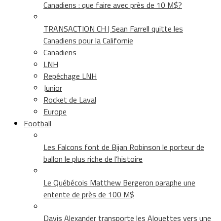
Canadiens : que faire avec près de 10 M$?
TRANSACTION CH | Sean Farrell quitte les
Canadiens pour la Californie
Canadiens
LNH
Repêchage LNH
Junior
Rocket de Laval
Europe
Football
Les Falcons font de Bijan Robinson le porteur de
ballon le plus riche de l’histoire
Le Québécois Matthew Bergeron paraphe une
entente de près de 100 M$
Davis Alexander transporte les Alouettes vers une