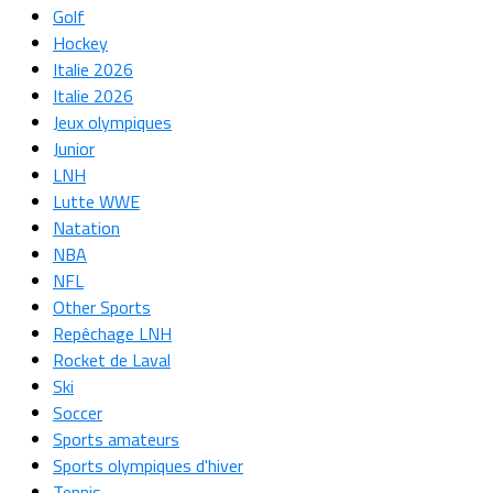
Golf
Hockey
Italie 2026
Italie 2026
Jeux olympiques
Junior
LNH
Lutte WWE
Natation
NBA
NFL
Other Sports
Repêchage LNH
Rocket de Laval
Ski
Soccer
Sports amateurs
Sports olympiques d'hiver
Tennis