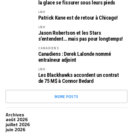
la glace se fissurer sous leurs pieds
LNH
Patrick Kane est de retour à Chicago!
LNH
Jason Robertson et les Stars
s’entendent… mais pas pour longtemps!
CANADIENS
Canadiens : Derek Lalonde nommé
entraîneur adjoint
LNH
Les Blackhawks accordent un contrat
de 75 M$ à Connor Bedard
MORE POSTS
Archives
août 2026
juillet 2026
juin 2026