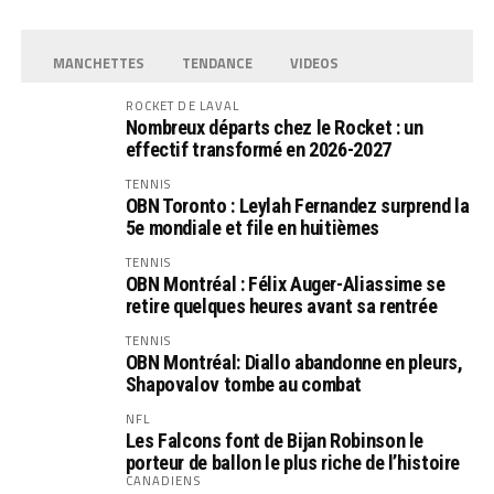
MANCHETTES
TENDANCE
VIDEOS
ROCKET DE LAVAL
Nombreux départs chez le Rocket : un
effectif transformé en 2026-2027
TENNIS
OBN Toronto : Leylah Fernandez surprend la
5e mondiale et file en huitièmes
TENNIS
OBN Montréal : Félix Auger-Aliassime se
retire quelques heures avant sa rentrée
TENNIS
OBN Montréal: Diallo abandonne en pleurs,
Shapovalov tombe au combat
NFL
Les Falcons font de Bijan Robinson le
porteur de ballon le plus riche de l’histoire
CANADIENS