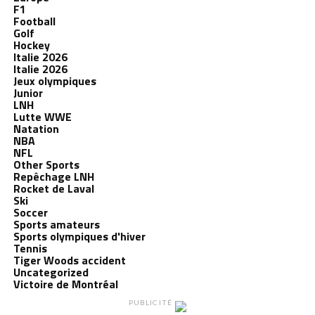
F1
Football
Golf
Hockey
Italie 2026
Italie 2026
Jeux olympiques
Junior
LNH
Lutte WWE
Natation
NBA
NFL
Other Sports
Repêchage LNH
Rocket de Laval
Ski
Soccer
Sports amateurs
Sports olympiques d'hiver
Tennis
Tiger Woods accident
Uncategorized
Victoire de Montréal
PUBLICITÉ