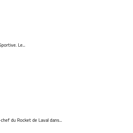
ortive. Le...
-chef du Rocket de Laval dans...