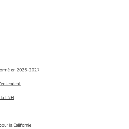
nsformé en 2026-2027
s’entendent
e la LNH
our la Californie