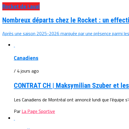
Rocket de Laval
Nombreux départs chez le Rocket : un effect
Après une saison 2025-2026 marquée par une présence parmi les m
Canadiens
/ 4 jours ago
CONTRAT CH | Maksymilian Szuber et les
Les Canadiens de Montréal ont annoncé lundi que l’équipe s’
Par
La Page Sportive