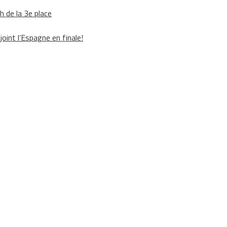
h de la 3e place
oint l’Espagne en finale!