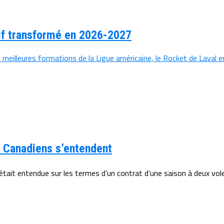
if transformé en 2026-2027
eilleures formations de la Ligue américaine, le Rocket de Laval e
 Canadiens s’entendent
était entendue sur les termes d’un contrat d’une saison à deux vole