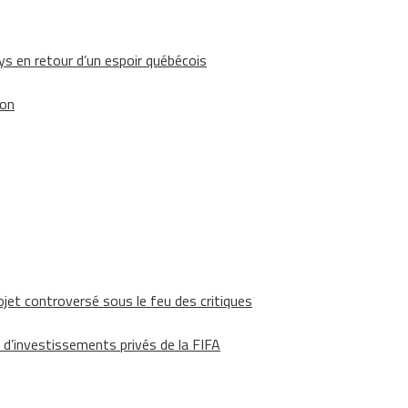
 en retour d’un espoir québécois
ion
ojet controversé sous le feu des critiques
 d’investissements privés de la FIFA