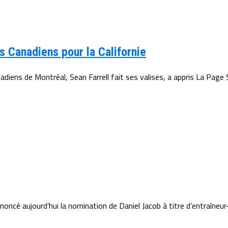
 Canadiens pour la Californie
iens de Montréal, Sean Farrell fait ses valises, a appris La Page Sp
oncé aujourd’hui la nomination de Daniel Jacob à titre d’entraîneur