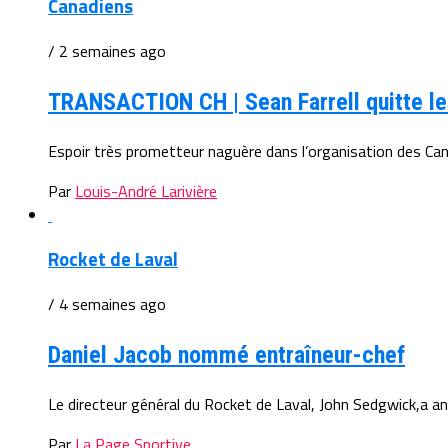
Canadiens
/ 2 semaines ago
TRANSACTION CH | Sean Farrell quitte les
Espoir très prometteur naguère dans l’organisation des Canad
Par
Louis-André Larivière
Rocket de Laval
/ 4 semaines ago
Daniel Jacob nommé entraîneur-chef
Le directeur général du Rocket de Laval, John Sedgwick,a ann
Par
La Page Sportive