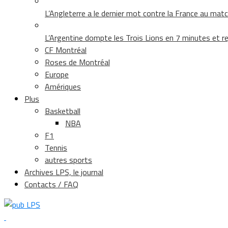
L’Angleterre a le dernier mot contre la France au matc
L’Argentine dompte les Trois Lions en 7 minutes et rej
CF Montréal
Roses de Montréal
Europe
Amériques
Plus
Basketball
NBA
F1
Tennis
autres sports
Archives LPS, le journal
Contacts / FAQ