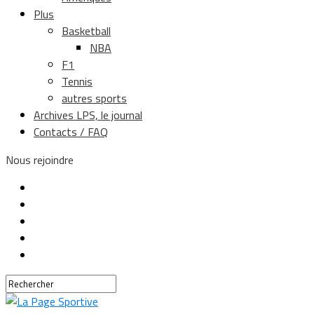
Plus
Basketball
NBA
F1
Tennis
autres sports
Archives LPS, le journal
Contacts / FAQ
Nous rejoindre