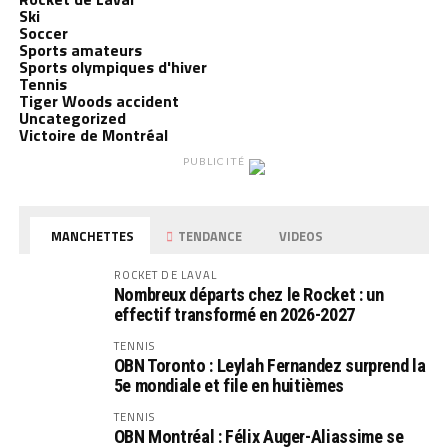
Ski
Soccer
Sports amateurs
Sports olympiques d'hiver
Tennis
Tiger Woods accident
Uncategorized
Victoire de Montréal
PUBLICITÉ
MANCHETTES
TENDANCE
VIDEOS
ROCKET DE LAVAL
Nombreux départs chez le Rocket : un
effectif transformé en 2026-2027
TENNIS
OBN Toronto : Leylah Fernandez surprend la
5e mondiale et file en huitièmes
TENNIS
OBN Montréal : Félix Auger-Aliassime se