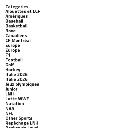
Categories
Alouettes et LCF
Amériques
Baseball
Basketball
Boxe
Canadiens
CF Montréal
Europe
Europe
F1
Football
Golf
Hockey
Italie 2026
Italie 2026
Jeux olympiques
Junior
LNH
Lutte WWE
Natation
NBA
NFL
Other Sports
Repêchage LNH
Rocket de Laval