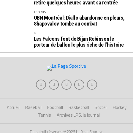
retire quelques heures avant sa rentrée
TENNIS
OBN Montréal: Diallo abandonne en pleurs,
Shapovalov tombe au combat
NFL
Les Falcons font de Bijan Robinson le
porteur de ballon le plus riche de l’histoire
Accueil
Baseball
Football
Basketball
Soccer
Hockey
Tennis
Archives LPS, le journal
Tous droit réservés © 2025 La Page Sportive