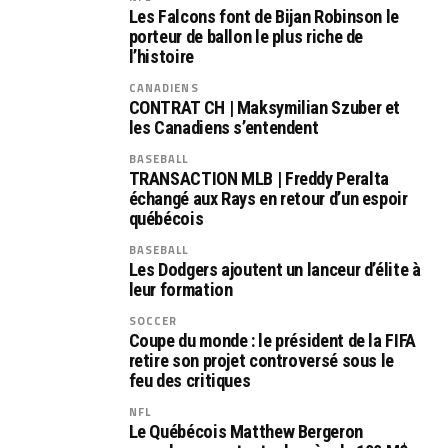
Les Falcons font de Bijan Robinson le
porteur de ballon le plus riche de
l’histoire
CANADIENS
CONTRAT CH | Maksymilian Szuber et
les Canadiens s’entendent
BASEBALL
TRANSACTION MLB | Freddy Peralta
échangé aux Rays en retour d’un espoir
québécois
BASEBALL
Les Dodgers ajoutent un lanceur d’élite à
leur formation
SOCCER
Coupe du monde : le président de la FIFA
retire son projet controversé sous le
feu des critiques
NFL
Le Québécois Matthew Bergeron