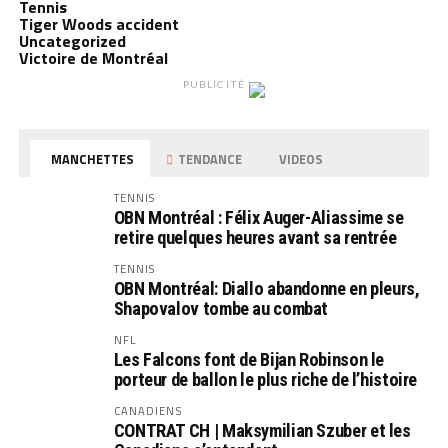
Tennis
Tiger Woods accident
Uncategorized
Victoire de Montréal
PUBLICITÉ
MANCHETTES
TENDANCE
VIDEOS
TENNIS
OBN Montréal : Félix Auger-Aliassime se
retire quelques heures avant sa rentrée
TENNIS
OBN Montréal: Diallo abandonne en pleurs,
Shapovalov tombe au combat
NFL
Les Falcons font de Bijan Robinson le
porteur de ballon le plus riche de l’histoire
CANADIENS
CONTRAT CH | Maksymilian Szuber et les