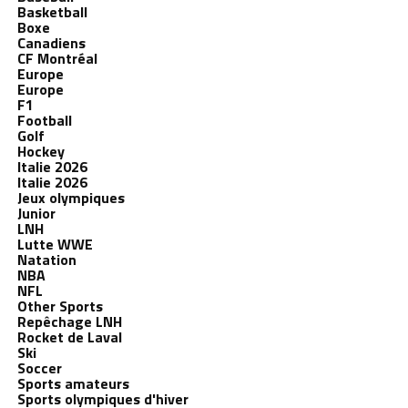
Basketball
Boxe
Canadiens
CF Montréal
Europe
Europe
F1
Football
Golf
Hockey
Italie 2026
Italie 2026
Jeux olympiques
Junior
LNH
Lutte WWE
Natation
NBA
NFL
Other Sports
Repêchage LNH
Rocket de Laval
Ski
Soccer
Sports amateurs
Sports olympiques d'hiver