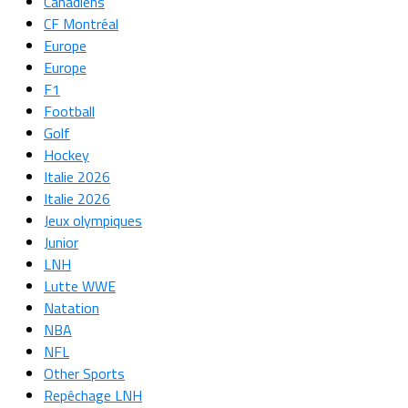
Canadiens
CF Montréal
Europe
Europe
F1
Football
Golf
Hockey
Italie 2026
Italie 2026
Jeux olympiques
Junior
LNH
Lutte WWE
Natation
NBA
NFL
Other Sports
Repêchage LNH