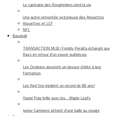
Le capitaine des Roughriders perd la vie
Une autre remontée victorieuse des Alouettes
Alouettes et LCF
NFL
Baseball
TRANSACTION MLB | Freddy Peralta échangé aux
Rays en retour d’un espoir québécois
Les Dodgers ajoutent un lanceur d’élite à leur
formation
Les Red Sox égalent un record de 80 ans!
Yasiel Puig brille avec les… Maple Leafs
Junior Caminero atteint d’une balle au visage