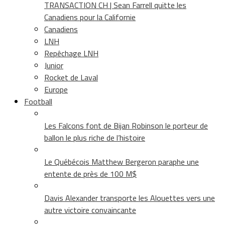
TRANSACTION CH | Sean Farrell quitte les
Canadiens pour la Californie
Canadiens
LNH
Repêchage LNH
Junior
Rocket de Laval
Europe
Football
Les Falcons font de Bijan Robinson le porteur de
ballon le plus riche de l’histoire
Le Québécois Matthew Bergeron paraphe une
entente de près de 100 M$
Davis Alexander transporte les Alouettes vers une
autre victoire convaincante