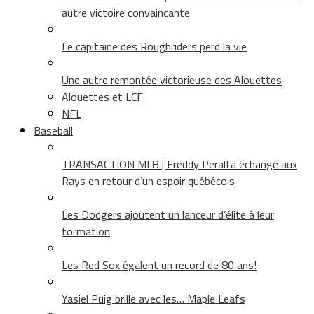
autre victoire convaincante
Le capitaine des Roughriders perd la vie
Une autre remontée victorieuse des Alouettes
Alouettes et LCF
NFL
Baseball
TRANSACTION MLB | Freddy Peralta échangé aux
Rays en retour d’un espoir québécois
Les Dodgers ajoutent un lanceur d’élite à leur
formation
Les Red Sox égalent un record de 80 ans!
Yasiel Puig brille avec les… Maple Leafs