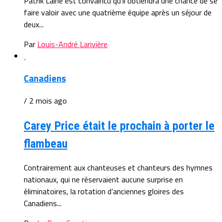
Patrik Laine est convaincu qu’il obtiendra une chance de se
faire valoir avec une quatrième équipe après un séjour de
deux...
Par
Louis-André Larivière
Canadiens
/ 2 mois ago
Carey Price était le prochain à porter le
flambeau
Contrairement aux chanteuses et chanteurs des hymnes
nationaux, qui ne réservaient aucune surprise en
éliminatoires, la rotation d’anciennes gloires des
Canadiens...