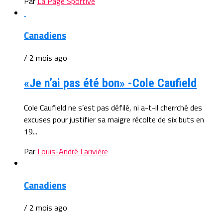
Par
La Page Sportive
Canadiens
/ 2 mois ago
«Je n’ai pas été bon» -Cole Caufield
Cole Caufield ne s’est pas défilé, ni a-t-il cherrché des
excuses pour justifier sa maigre récolte de six buts en
19...
Par
Louis-André Larivière
Canadiens
/ 2 mois ago