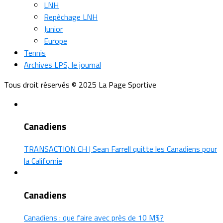
LNH
Repêchage LNH
Junior
Europe
Tennis
Archives LPS, le journal
Tous droit réservés © 2025 La Page Sportive
Canadiens
TRANSACTION CH | Sean Farrell quitte les Canadiens pour
la Californie
Canadiens
Canadiens : que faire avec près de 10 M$?