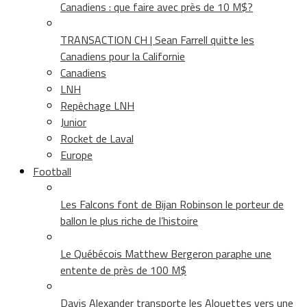
Canadiens : que faire avec près de 10 M$?
TRANSACTION CH | Sean Farrell quitte les
Canadiens pour la Californie
Canadiens
LNH
Repêchage LNH
Junior
Rocket de Laval
Europe
Football
Les Falcons font de Bijan Robinson le porteur de
ballon le plus riche de l’histoire
Le Québécois Matthew Bergeron paraphe une
entente de près de 100 M$
Davis Alexander transporte les Alouettes vers une