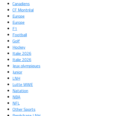
Canadiens
CF Montréal
Europe
Europe
F1
Football
Golf
Hockey
Italie 2026
Italie 2026
Jeux olympiques
Junior
LNH
Lutte WWE
Natation
NBA
NFL
Other Sports
Repêchage LNH