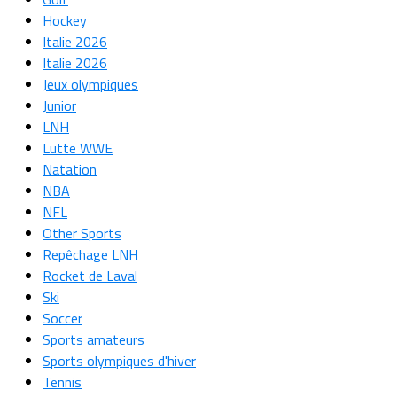
Hockey
Italie 2026
Italie 2026
Jeux olympiques
Junior
LNH
Lutte WWE
Natation
NBA
NFL
Other Sports
Repêchage LNH
Rocket de Laval
Ski
Soccer
Sports amateurs
Sports olympiques d'hiver
Tennis