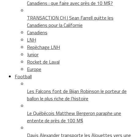
Canadiens : que faire avec près de 10 M$?
TRANSACTION CH | Sean Farrell quitte les
Canadiens pour la Californie
Canadiens
LNH
Repêchage LNH
Junior
Rocket de Laval
Europe
Football
Les Falcons font de Bijan Robinson le porteur de
ballon le plus riche de l’histoire
Le Québécois Matthew Bergeron paraphe une
entente de près de 100 M$
Davis Alexander transporte les Alouettes vers une