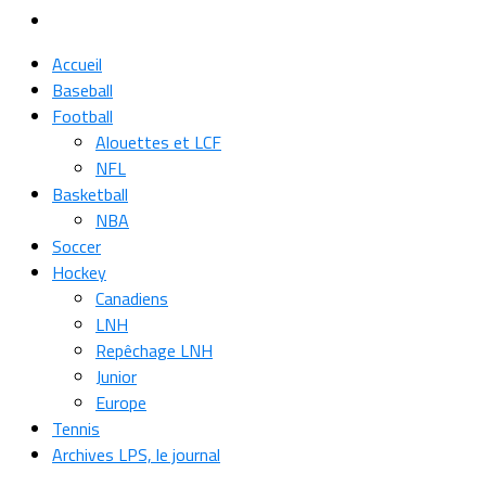
Accueil
Baseball
Football
Alouettes et LCF
NFL
Basketball
NBA
Soccer
Hockey
Canadiens
LNH
Repêchage LNH
Junior
Europe
Tennis
Archives LPS, le journal