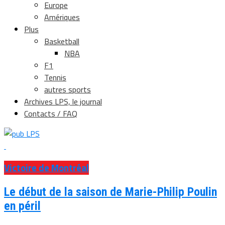
Europe
Amériques
Plus
Basketball
NBA
F1
Tennis
autres sports
Archives LPS, le journal
Contacts / FAQ
Victoire de Montréal
Le début de la saison de Marie-Philip Poulin
en péril