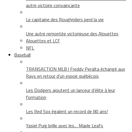
autre victoire convaincante
Le capitaine des Roughriders perd la vie
Une autre remontée victorieuse des Alouettes
Alouettes et LCF
NFL
Baseball
TRANSACTION MLB | Freddy Peralta échangé aux
Rays en retour d’un espoir québécois
Les Dodgers ajoutent un lanceur d’élite à leur
formation
Les Red Sox égalent un record de 80 ans!
Yasiel Puig brille avec les… Maple Leafs