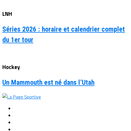
LNH
Séries 2026 : horaire et calendrier complet
du 1er tour
Hockey
Un Mammouth est né dans l’Utah