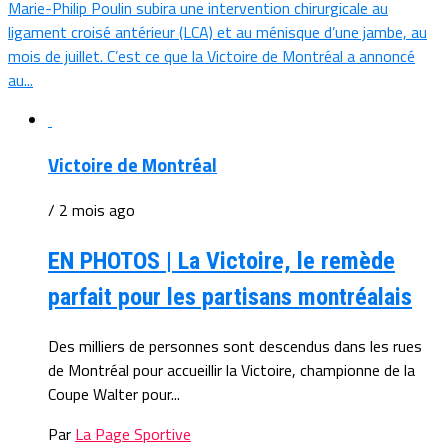
Marie-Philip Poulin subira une intervention chirurgicale au
ligament croisé antérieur (LCA) et au ménisque d’une jambe, au
mois de juillet. C’est ce que la Victoire de Montréal a annoncé
au...
Victoire de Montréal
/ 2 mois ago
EN PHOTOS | La Victoire, le remède
parfait pour les partisans montréalais
Des milliers de personnes sont descendus dans les rues
de Montréal pour accueillir la Victoire, championne de la
Coupe Walter pour...
Par
La Page Sportive