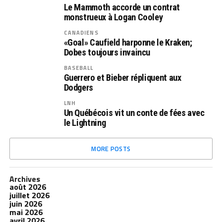
Le Mammoth accorde un contrat
monstrueux à Logan Cooley
CANADIENS
«Goal» Caufield harponne le Kraken;
Dobes toujours invaincu
BASEBALL
Guerrero et Bieber répliquent aux
Dodgers
LNH
Un Québécois vit un conte de fées avec
le Lightning
MORE POSTS
Archives
août 2026
juillet 2026
juin 2026
mai 2026
avril 2026