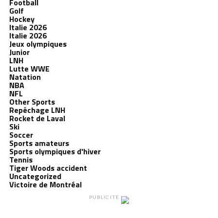
Football
Golf
Hockey
Italie 2026
Italie 2026
Jeux olympiques
Junior
LNH
Lutte WWE
Natation
NBA
NFL
Other Sports
Repêchage LNH
Rocket de Laval
Ski
Soccer
Sports amateurs
Sports olympiques d'hiver
Tennis
Tiger Woods accident
Uncategorized
Victoire de Montréal
PUBLICITÉ