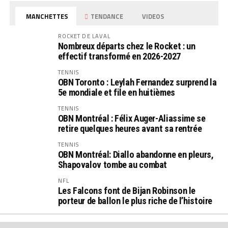
MANCHETTES
TENDANCE
VIDEOS
ROCKET DE LAVAL
Nombreux départs chez le Rocket : un
effectif transformé en 2026-2027
TENNIS
OBN Toronto : Leylah Fernandez surprend la
5e mondiale et file en huitièmes
TENNIS
OBN Montréal : Félix Auger-Aliassime se
retire quelques heures avant sa rentrée
TENNIS
OBN Montréal: Diallo abandonne en pleurs,
Shapovalov tombe au combat
NFL
Les Falcons font de Bijan Robinson le
porteur de ballon le plus riche de l’histoire