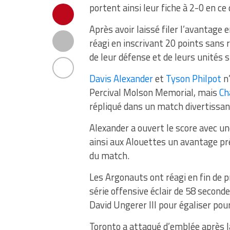
portent ainsi leur fiche à 2-0 en ce
Après avoir laissé filer l’avantag
réagi en inscrivant 20 points sans r
de leur défense et de leurs unités s
Davis Alexander
et
Tyson Philpot
n’
Percival Molson Memorial, mais
Ch
répliqué dans un match divertissan
Alexander a ouvert le score avec u
ainsi aux Alouettes un avantage pr
du match.
Les Argonauts ont réagi en fin de 
série offensive éclair de 58 second
David Ungerer III pour égaliser pou
Toronto a attaqué d’emblée après l