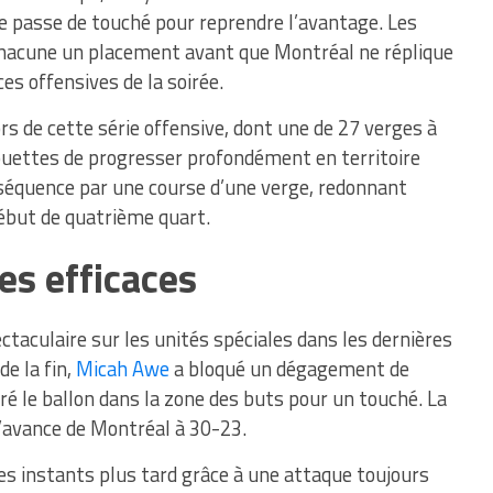
 passe de touché pour reprendre l’avantage. Les
hacune un placement avant que Montréal ne réplique
es offensives de la soirée.
ors de cette série offensive, dont une de 27 verges à
ouettes de progresser profondément en territoire
 séquence par une course d’une verge, redonnant
ébut de quatrième quart.
es efficaces
ctaculaire sur les unités spéciales dans les dernières
e la fin,
Micah Awe
a bloqué un dégagement de
é le ballon dans la zone des buts pour un touché. La
’avance de Montréal à 30-23.
ues instants plus tard grâce à une attaque toujours