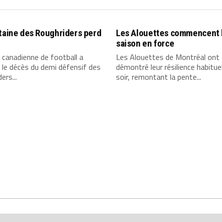
taine des Roughriders perd
Les Alouettes commencent 
saison en force
 canadienne de football a
Les Alouettes de Montréal ont
le décès du demi défensif des
démontré leur résilience habituel
ers...
soir, remontant la pente...