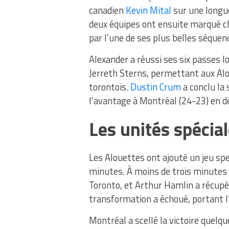
canadien
Kevin Mital
sur une longue
deux équipes ont ensuite marqué c
par l’une de ses plus belles séquenc
Alexander a réussi ses six passes l
Jerreth Sterns, permettant aux Al
torontois.
Dustin Crum
a conclu la
l’avantage à Montréal (24-23) en d
Les unités spécial
Les Alouettes ont ajouté un jeu spe
minutes. À moins de trois minutes d
Toronto, et Arthur Hamlin a récupér
transformation a échoué, portant l
Montréal a scellé la victoire quelq