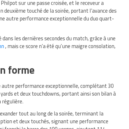
 Philpot sur une passe croisée, et le receveur a
n deuxième touché de la soirée, portant l’avance des
ne autre performance exceptionnelle du duo quart-
 dans les dernières secondes du match, grâce à une
nn
, mais ce score n’a été qu’une maigre consolation,
en forme
ne autre performance exceptionnelle, complétant 30
yards et deux touchdowns, portant ainsi son bilan à
 régulière.
Alexander tout au long de la soirée, terminant la
eption et deux touchés, signant une performance