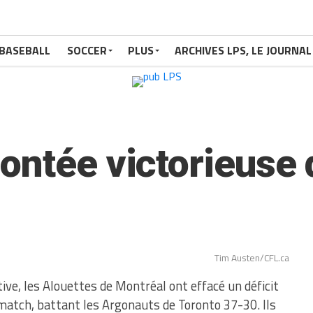
BASEBALL
SOCCER
PLUS
ARCHIVES LPS, LE JOURNAL
ontée victorieuse 
Tim Austen/CFL.ca
ve, les Alouettes de Montréal ont effacé un déficit
 match, battant les Argonauts de Toronto 37-30. Ils