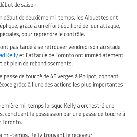
 début de saison.
e en début de deuxième mi-temps, les Alouettes ont
éplique, grâce à un effort équilibré de leur attaque,
péciales, pour reprendre le contrôle.
ont pas tardé à se retrouver vendredi soir au stade
ad Kelly
et l’attaque de Toronto ont immédiatement
t et plein de rebondissements.
ne passe de touché de 45 verges à Philpot, donnant
écoce grâce à l’une des actions les plus importantes
première mi-temps lorsque Kelly a orchestré une
es, concluant la possession par une passe de touché à
r Toronto.
a mi-temps, Kelly trouvant le receveur