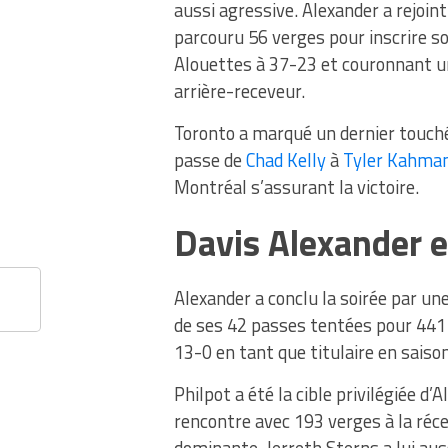
aussi agressive. Alexander a rejoint
parcouru 56 verges pour inscrire so
Alouettes à 37-23 et couronnant u
arrière-receveur.
Toronto a marqué un dernier touché
passe de
Chad Kelly
à
Tyler Kahma
Montréal s’assurant la victoire.
Davis Alexander 
Alexander a conclu la soirée par u
de ses 42 passes tentées pour 441 
13-0 en tant que titulaire en saison
Philpot a été la cible privilégiée d’
rencontre avec 193 verges à la réc