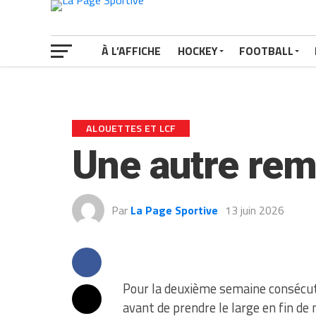
À L’AFFICHE
HOCKEY
FOOTBALL
ALOUETTES ET LCF
Une autre rem
Par
La Page Sportive
13 juin 2026
Pour la deuxième semaine consécuti
avant de prendre le large en fin de