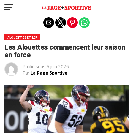
Exit mobile version
ALOUETTES ET LCF
Les Alouettes commencent leur saison
en force
Publié sous
5 juin 2026
Par
La Page Sportive