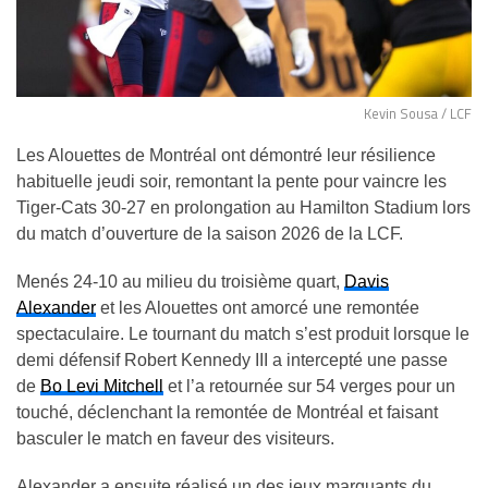
Kevin Sousa / LCF
Les Alouettes de Montréal ont démontré leur résilience
habituelle jeudi soir, remontant la pente pour vaincre les
Tiger-Cats 30-27 en prolongation au Hamilton Stadium lors
du match d’ouverture de la saison 2026 de la LCF.
Menés 24-10 au milieu du troisième quart,
Davis
Alexander
et les Alouettes ont amorcé une remontée
spectaculaire. Le tournant du match s’est produit lorsque le
demi défensif Robert Kennedy III a intercepté une passe
de
Bo Levi Mitchell
et l’a retournée sur 54 verges pour un
touché, déclenchant la remontée de Montréal et faisant
basculer le match en faveur des visiteurs.
Alexander a ensuite réalisé un des jeux marquants du