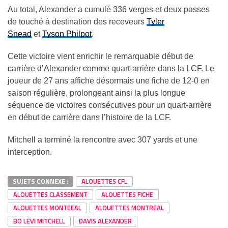
Au total, Alexander a cumulé 336 verges et deux passes
de touché à destination des receveurs
Tyler
Snead
et
Tyson Philpot
.
Cette victoire vient enrichir le remarquable début de
carrière d’Alexander comme quart-arrière dans la LCF. Le
joueur de 27 ans affiche désormais une fiche de 12-0 en
saison régulière, prolongeant ainsi la plus longue
séquence de victoires consécutives pour un quart-arrière
en début de carrière dans l’histoire de la LCF.
Mitchell a terminé la rencontre avec 307 yards et une
interception.
SUJETS CONNEXE :
ALOUETTES CFL
ALOUETTES CLASSEMENT
ALOUETTES FICHE
ALOUETTES MONTEEAL
ALOUETTES MONTREAL
BO LEVI MITCHELL
DAVIS ALEXANDER