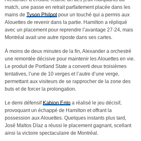
match, une passe en retrait parfaitement placée dans les
mains de
Tyson Philpot
pour un touché qui a permis aux
Alouettes de revenir dans la partie. Hamilton a répliqué
avec un placement pour reprendre l’avantage 27-24, mais
Montréal avait une autre riposte dans ses cartes.
À moins de deux minutes de la fin, Alexander a orchestré
une remontée décisive pour maintenir les Alouettes en vie.
Le produit de Portland State a converti deux troisièmes
tentatives, l’une de 10 verges et l’autre d’une verge,
permettant aux visiteurs de se rapprocher de la zone des
buts et de forcer la prolongation.
Le demi défensif
Kabion Ento
a réalisé le jeu décisif,
provoquant un échappé de Hamilton et offrant la
possession aux Alouettes. Quelques instants plus tard,
José Maltos Díaz a réussi le placement gagnant, scellant
ainsi la victoire spectaculaire de Montréal.