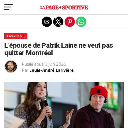
Exit mobile version
CANADIENS
L’épouse de Patrik Laine ne veut pas
quitter Montréal
Publié sous
3 juin 2026
Par
Louis-André Larivière