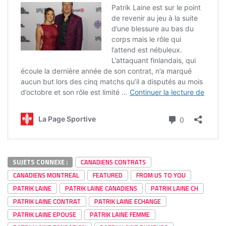
SUJETS CONNEXE :
CANADIENS CONTRATS
CANADIENS MONTREAL
FEATURED
FROM US TO YOU
PATRIK LAINE
PATRIK LAINE CANADIENS
PATRIK LAINE CH
PATRIK LAINE CONTRAT
PATRIK LAINE ECHANGE
PATRIK LAINE EPOUSE
PATRIK LAINE FEMME