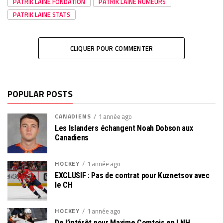
PATRIK LAINE FONDATION
PATRIK LAINE RUMEURS
PATRIK LAINE STATS
CLIQUER POUR COMMENTER
POPULAR POSTS
CANADIENS
1 année ago
Les Islanders échangent Noah Dobson aux
Canadiens
HOCKEY
1 année ago
EXCLUSIF : Pas de contrat pour Kuznetsov avec
le CH
HOCKEY
1 année ago
De l’intérêt pour Maxime Comtois en LNH