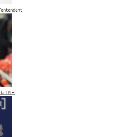
s’entendent
e la LNH