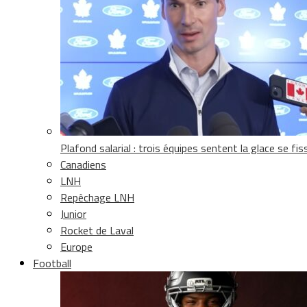
Plafond salarial : trois équipes sentent la glace se fis
Canadiens
LNH
Repêchage LNH
Junior
Rocket de Laval
Europe
Football