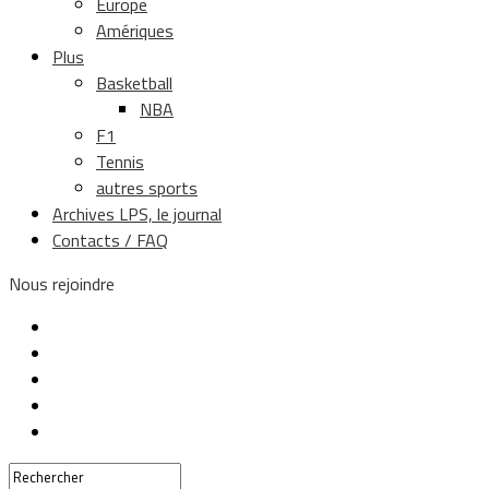
Europe
Amériques
Plus
Basketball
NBA
F1
Tennis
autres sports
Archives LPS, le journal
Contacts / FAQ
Nous rejoindre