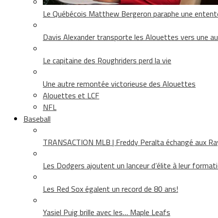
Le Québécois Matthew Bergeron paraphe une entent
Davis Alexander transporte les Alouettes vers une au
Le capitaine des Roughriders perd la vie
Une autre remontée victorieuse des Alouettes
Alouettes et LCF
NFL
Baseball
TRANSACTION MLB | Freddy Peralta échangé aux Rays
Les Dodgers ajoutent un lanceur d’élite à leur format
Les Red Sox égalent un record de 80 ans!
Yasiel Puig brille avec les… Maple Leafs