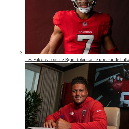
Les Falcons font de Bijan Robinson le porteur de ballon 