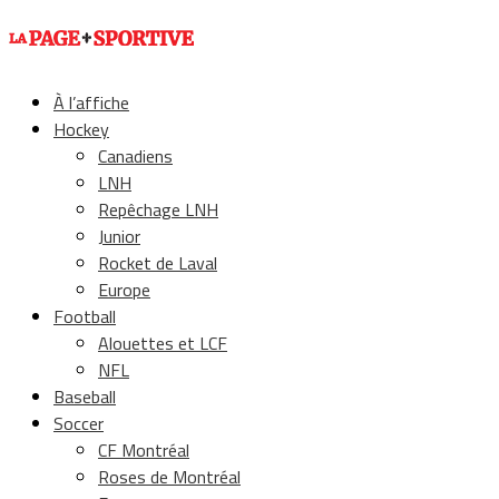
À l’affiche
Hockey
Canadiens
LNH
Repêchage LNH
Junior
Rocket de Laval
Europe
Football
Alouettes et LCF
NFL
Baseball
Soccer
CF Montréal
Roses de Montréal