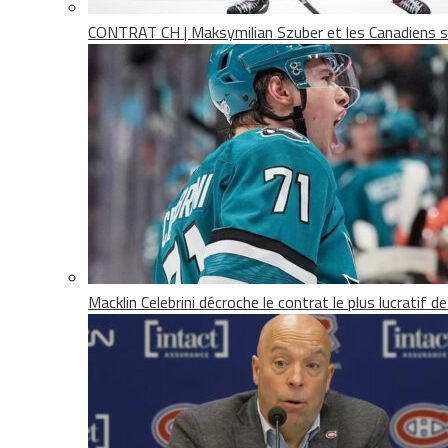
CONTRAT CH | Maksymilian Szuber et les Canadiens 
Macklin Celebrini décroche le contrat le plus lucratif d