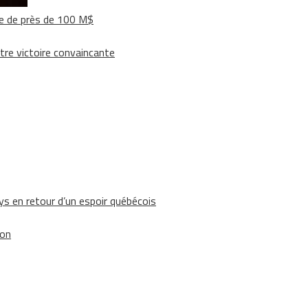
e de près de 100 M$
tre victoire convaincante
 en retour d’un espoir québécois
ion