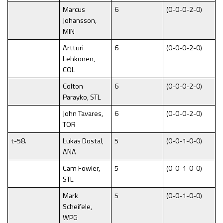
Marcus
6
(0-0-0-2-0)
Johansson,
MIN
Artturi
6
(0-0-0-2-0)
Lehkonen,
COL
Colton
6
(0-0-0-2-0)
Parayko, STL
John Tavares,
6
(0-0-0-2-0)
TOR
t-58.
Lukas Dostal,
5
(0-0-1-0-0)
ANA
Cam Fowler,
5
(0-0-1-0-0)
STL
Mark
5
(0-0-1-0-0)
Scheifele,
WPG