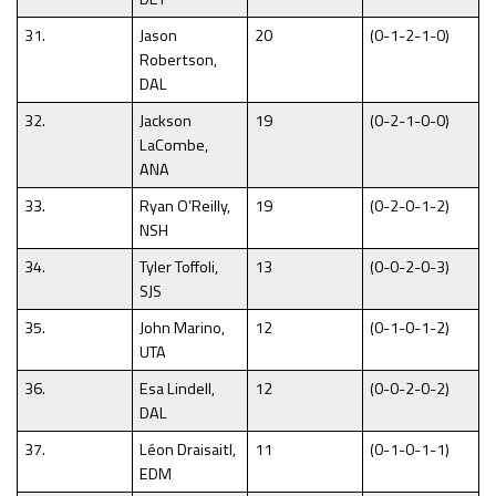
31.
Jason
20
(0-1-2-1-0)
Robertson,
DAL
32.
Jackson
19
(0-2-1-0-0)
LaCombe,
ANA
33.
Ryan O’Reilly,
19
(0-2-0-1-2)
NSH
34.
Tyler Toffoli,
13
(0-0-2-0-3)
SJS
35.
John Marino,
12
(0-1-0-1-2)
UTA
36.
Esa Lindell,
12
(0-0-2-0-2)
DAL
37.
Léon Draisaitl,
11
(0-1-0-1-1)
EDM