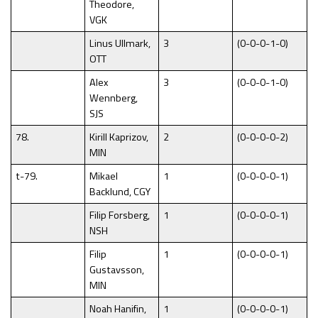
Theodore,
VGK
Linus Ullmark,
3
(0-0-0-1-0)
OTT
Alex
3
(0-0-0-1-0)
Wennberg,
SJS
78.
Kirill Kaprizov,
2
(0-0-0-0-2)
MIN
t-79.
Mikael
1
(0-0-0-0-1)
Backlund, CGY
Filip Forsberg,
1
(0-0-0-0-1)
NSH
Filip
1
(0-0-0-0-1)
Gustavsson,
MIN
Noah Hanifin,
1
(0-0-0-0-1)