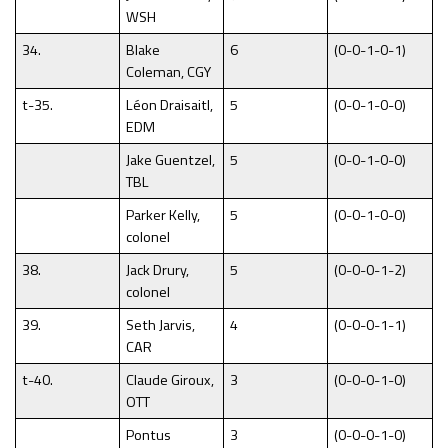
WSH
34.
Blake
6
(0-0-1-0-1)
Coleman, CGY
t-35.
Léon Draisaitl,
5
(0-0-1-0-0)
EDM
Jake Guentzel,
5
(0-0-1-0-0)
TBL
Parker Kelly,
5
(0-0-1-0-0)
colonel
38.
Jack Drury,
5
(0-0-0-1-2)
colonel
39.
Seth Jarvis,
4
(0-0-0-1-1)
CAR
t-40.
Claude Giroux,
3
(0-0-0-1-0)
OTT
Pontus
3
(0-0-0-1-0)