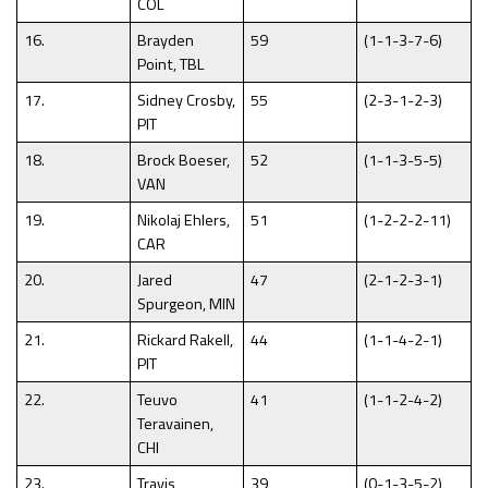
COL
16.
Brayden
59
(1-1-3-7-6)
Point, TBL
17.
Sidney Crosby,
55
(2-3-1-2-3)
PIT
18.
Brock Boeser,
52
(1-1-3-5-5)
VAN
19.
Nikolaj Ehlers,
51
(1-2-2-2-11)
CAR
20.
Jared
47
(2-1-2-3-1)
Spurgeon, MIN
21.
Rickard Rakell,
44
(1-1-4-2-1)
PIT
22.
Teuvo
41
(1-1-2-4-2)
Teravainen,
CHI
23.
Travis
39
(0-1-3-5-2)