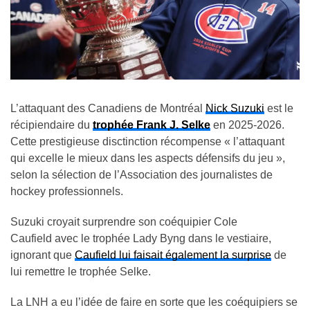
L’attaquant des Canadiens de Montréal
Nick Suzuki
est le
récipiendaire du
trophée Frank J. Selke
en 2025-2026.
Cette prestigieuse disctinction récompense « l’attaquant
qui excelle le mieux dans les aspects défensifs du jeu »,
selon la sélection de l’Association des journalistes de
hockey professionnels.
Suzuki croyait surprendre son coéquipier Cole
Caufield avec le trophée Lady Byng dans le vestiaire,
ignorant que
Caufield lui faisait également la surprise
de
lui remettre le trophée Selke.
La LNH a eu l’idée de faire en sorte que les coéquipiers se