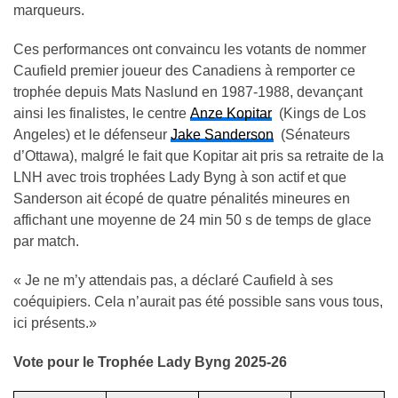
marqueurs.
Ces performances ont convaincu les votants de nommer
Caufield premier joueur des Canadiens à remporter ce
trophée depuis Mats Naslund en 1987-1988, devançant
ainsi les finalistes, le centre
Anze Kopitar
(Kings de Los
Angeles) et le défenseur
Jake Sanderson
(Sénateurs
d’Ottawa), malgré le fait que Kopitar ait pris sa retraite de la
LNH avec trois trophées Lady Byng à son actif et que
Sanderson ait écopé de quatre pénalités mineures en
affichant une moyenne de 24 min 50 s de temps de glace
par match.
« Je ne m’y attendais pas, a déclaré Caufield à ses
coéquipiers. Cela n’aurait pas été possible sans vous tous,
ici présents.»
Vote pour le Trophée Lady Byng 2025-26