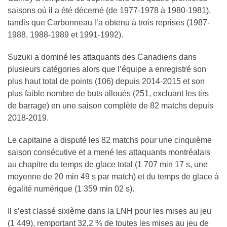
saisons où il a été décerné (de 1977-1978 à 1980-1981),
tandis que Carbonneau l’a obtenu à trois reprises (1987-
1988, 1988-1989 et 1991-1992).
Suzuki a dominé les attaquants des Canadiens dans
plusieurs catégories alors que l’équipe a enregistré son
plus haut total de points (106) depuis 2014-2015 et son
plus faible nombre de buts alloués (251, excluant les tirs
de barrage) en une saison complète de 82 matchs depuis
2018-2019.
Le capitaine a disputé les 82 matchs pour une cinquième
saison consécutive et a mené les attaquants montréalais
au chapitre du temps de glace total (1 707 min 17 s, une
moyenne de 20 min 49 s par match) et du temps de glace à
égalité numérique (1 359 min 02 s).
Il s’est classé sixième dans la LNH pour les mises au jeu
(1 449), remportant 32,2 % de toutes les mises au jeu de