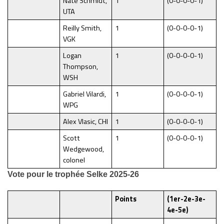
Nate Schmidt,
1
(0-0-0-0-1)
UTA
Reilly Smith,
1
(0-0-0-0-1)
VGK
Logan
1
(0-0-0-0-1)
Thompson,
WSH
Gabriel Vilardi,
1
(0-0-0-0-1)
WPG
Alex Vlasic, CHI
1
(0-0-0-0-1)
Scott
1
(0-0-0-0-1)
Wedgewood,
colonel
Vote pour le trophée Selke 2025-26
Points
(1er-2e-3e-
4e-5e)