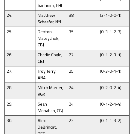
Sanheim, PHI
24.
Matthew
38
(3-1-0-0-1)
Schaefer, NYI
25.
Denton
35
(0-3-1-2-3)
Mateychuk,
CBJ
26.
Charlie Coyle,
27
(0-1-2-3-1)
CBJ
27.
Troy Terry,
25
(0-3-0-1-1)
ANA
28.
Mitch Marner,
24
(0-2-0-2-4)
VGK
29.
Sean
24
(0-1-2-1-4)
Monahan, CBJ
30.
Alex
23
(0-1-1-3-2)
DeBrincat,
DET