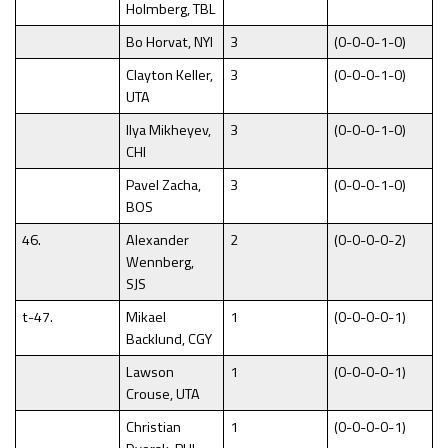
Holmberg, TBL
Bo Horvat, NYI
3
(0-0-0-1-0)
Clayton Keller,
3
(0-0-0-1-0)
UTA
Ilya Mikheyev,
3
(0-0-0-1-0)
CHI
Pavel Zacha,
3
(0-0-0-1-0)
BOS
46.
Alexander
2
(0-0-0-0-2)
Wennberg,
SJS
t-47.
Mikael
1
(0-0-0-0-1)
Backlund, CGY
Lawson
1
(0-0-0-0-1)
Crouse, UTA
Christian
1
(0-0-0-0-1)