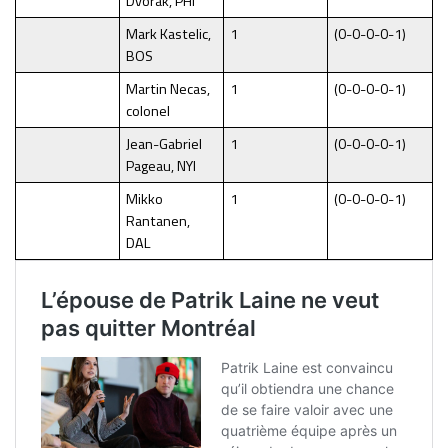
Dvorak, PHI
Mark Kastelic,
1
(0-0-0-0-1)
BOS
Martin Necas,
1
(0-0-0-0-1)
colonel
Jean-Gabriel
1
(0-0-0-0-1)
Pageau, NYI
Mikko
1
(0-0-0-0-1)
Rantanen,
DAL