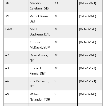
38.
Macklin
11
(0-0-2-0-1)
Celebrini, SJS
39.
Patrick Kane,
10
(1-0-0-0-0)
DET
t-40.
Matt
10
(0-1-0-1-0)
Duchene, DAL
Connor
10
(0-1-0-1-0)
McDavid, EDM
42.
Ryan Pulock,
10
(0-0-2-0-0)
NYI
43.
Emmitt
10
(0-0-1-1-2)
Finnie, DET
44.
Erik Karlsson,
9
(0-0-1-1-1)
PIT
45.
William
9
(0-0-0-3-0)
Nylander, TOR