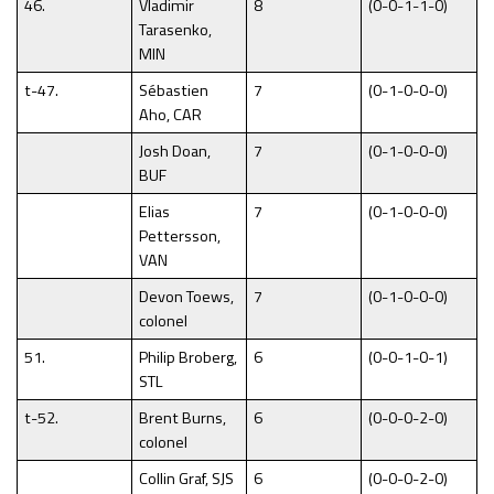
46.
Vladimir
8
(0-0-1-1-0)
Tarasenko,
MIN
t-47.
Sébastien
7
(0-1-0-0-0)
Aho, CAR
Josh Doan,
7
(0-1-0-0-0)
BUF
Elias
7
(0-1-0-0-0)
Pettersson,
VAN
Devon Toews,
7
(0-1-0-0-0)
colonel
51.
Philip Broberg,
6
(0-0-1-0-1)
STL
t-52.
Brent Burns,
6
(0-0-0-2-0)
colonel
Collin Graf, SJS
6
(0-0-0-2-0)