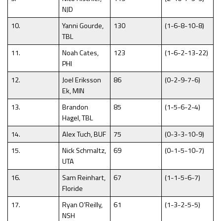
NJD
10.
Yanni Gourde,
130
(1-6-8-10-8)
TBL
11.
Noah Cates,
123
(1-6-2-13-22)
PHI
12.
Joel Eriksson
86
(0-2-9-7-6)
Ek, MIN
13.
Brandon
85
(1-5-6-2-4)
Hagel, TBL
14.
Alex Tuch, BUF
75
(0-3-3-10-9)
15.
Nick Schmaltz,
69
(0-1-5-10-7)
UTA
16.
Sam Reinhart,
67
(1-1-5-6-7)
Floride
17.
Ryan O’Reilly,
61
(1-3-2-5-5)
NSH