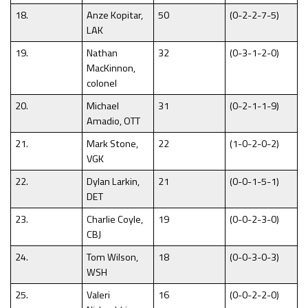
18.
Anze Kopitar,
50
(0-2-2-7-5)
LAK
19.
Nathan
32
(0-3-1-2-0)
MacKinnon,
colonel
20.
Michael
31
(0-2-1-1-9)
Amadio, OTT
21.
Mark Stone,
22
(1-0-2-0-2)
VGK
22.
Dylan Larkin,
21
(0-0-1-5-1)
DET
23.
Charlie Coyle,
19
(0-0-2-3-0)
CBJ
24.
Tom Wilson,
18
(0-0-3-0-3)
WSH
25.
Valeri
16
(0-0-2-2-0)