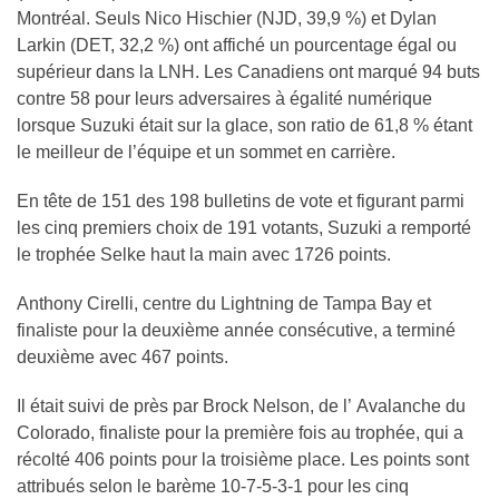
Montréal. Seuls Nico Hischier (NJD, 39,9 %) et Dylan
Larkin (DET, 32,2 %) ont affiché un pourcentage égal ou
supérieur dans la LNH. Les Canadiens ont marqué 94 buts
contre 58 pour leurs adversaires à égalité numérique
lorsque Suzuki était sur la glace, son ratio de 61,8 % étant
le meilleur de l’équipe et un sommet en carrière.
En tête de 151 des 198 bulletins de vote et figurant parmi
les cinq premiers choix de 191 votants, Suzuki a remporté
le trophée Selke haut la main avec 1726 points.
Anthony Cirelli, centre du Lightning de Tampa Bay et
finaliste pour la deuxième année consécutive, a terminé
deuxième avec 467 points.
Il était suivi de près par Brock Nelson, de l’ Avalanche du
Colorado, finaliste pour la première fois au trophée, qui a
récolté 406 points pour la troisième place. Les points sont
attribués selon le barème 10-7-5-3-1 pour les cinq