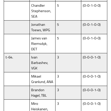
Chandler
5
(0-0-1-0-0)
Stephenson,
SEA
Jonathan
5
(0-0-1-0-0)
Toews, WPG
James van
5
(0-0-1-0-0)
Riemsdyk,
DET
t-64.
Ivan
3
(0-0-0-1-0)
Barbashev,
VGK
Mikael
3
(0-0-0-1-0)
Granlund, ANA
Brandon
3
(0-0-0-1-0)
Hagel, TBL
Miro
3
(0-0-0-1-0)
Heiskanen,