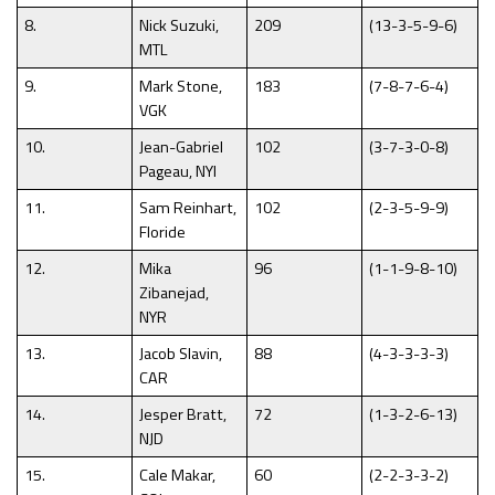
8.
Nick Suzuki,
209
(13-3-5-9-6)
MTL
9.
Mark Stone,
183
(7-8-7-6-4)
VGK
10.
Jean-Gabriel
102
(3-7-3-0-8)
Pageau, NYI
11.
Sam Reinhart,
102
(2-3-5-9-9)
Floride
12.
Mika
96
(1-1-9-8-10)
Zibanejad,
NYR
13.
Jacob Slavin,
88
(4-3-3-3-3)
CAR
14.
Jesper Bratt,
72
(1-3-2-6-13)
NJD
15.
Cale Makar,
60
(2-2-3-3-2)