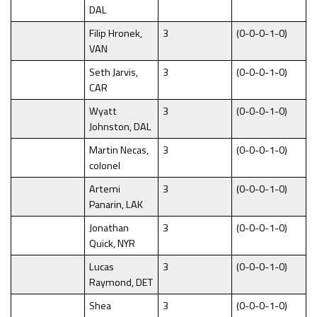
DAL
Filip Hronek,
3
(0-0-0-1-0)
VAN
Seth Jarvis,
3
(0-0-0-1-0)
CAR
Wyatt
3
(0-0-0-1-0)
Johnston, DAL
Martin Necas,
3
(0-0-0-1-0)
colonel
Artemi
3
(0-0-0-1-0)
Panarin, LAK
Jonathan
3
(0-0-0-1-0)
Quick, NYR
Lucas
3
(0-0-0-1-0)
Raymond, DET
Shea
3
(0-0-0-1-0)