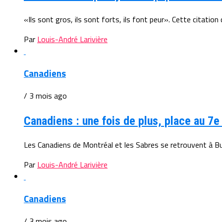
«Ils sont gros, ils sont forts, ils font peur». Cette citation 
Par
Louis-André Larivière
Canadiens
/ 3 mois ago
Canadiens : une fois de plus, place au 7
Les Canadiens de Montréal et les Sabres se retrouvent à Buff
Par
Louis-André Larivière
Canadiens
/ 3 mois ago