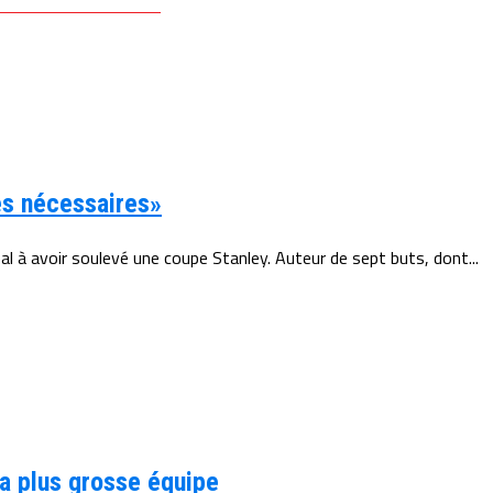
es nécessaires»
l à avoir soulevé une coupe Stanley. Auteur de sept buts, dont...
la plus grosse équipe