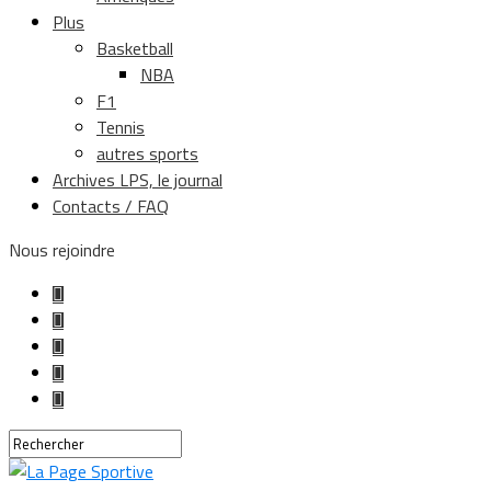
Plus
Basketball
NBA
F1
Tennis
autres sports
Archives LPS, le journal
Contacts / FAQ
Nous rejoindre