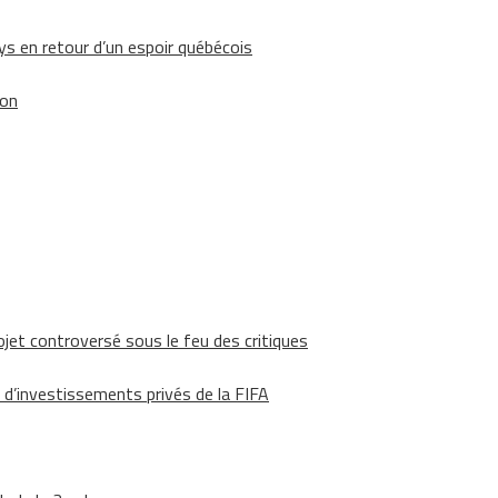
 en retour d’un espoir québécois
ion
ojet controversé sous le feu des critiques
 d’investissements privés de la FIFA