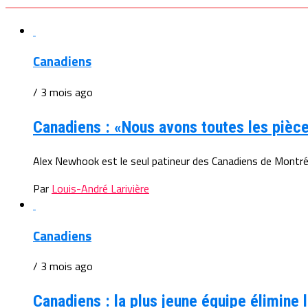
Canadiens
/ 3 mois ago
Canadiens : «Nous avons toutes les pièc
Alex Newhook est le seul patineur des Canadiens de Montréa
Par
Louis-André Larivière
Canadiens
/ 3 mois ago
Canadiens : la plus jeune équipe élimine 