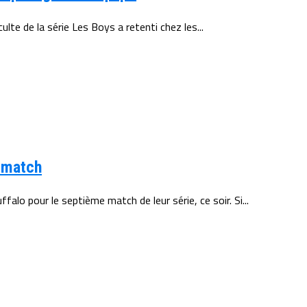
culte de la série Les Boys a retenti chez les...
e match
alo pour le septième match de leur série, ce soir. Si...