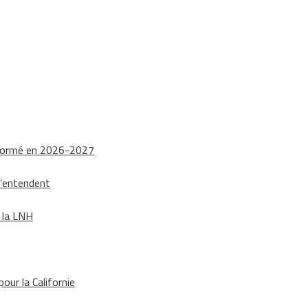
nsformé en 2026-2027
s’entendent
e la LNH
our la Californie