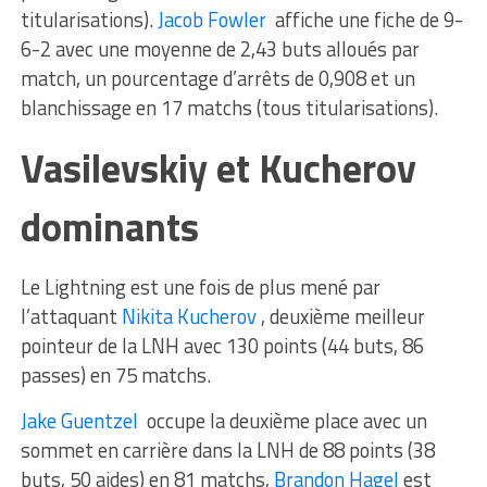
titularisations).
Jacob Fowler
affiche une fiche de 9-
6-2 avec une moyenne de 2,43 buts alloués par
match, un pourcentage d’arrêts de 0,908 et un
blanchissage en 17 matchs (tous titularisations).
Vasilevskiy et Kucherov
dominants
Le Lightning est une fois de plus mené par
l’attaquant
Nikita Kucherov
, deuxième meilleur
pointeur de la LNH avec 130 points (44 buts, 86
passes) en 75 matchs.
Jake Guentzel
occupe la deuxième place avec un
sommet en carrière dans la LNH de 88 points (38
buts, 50 aides) en 81 matchs,
Brandon Hagel
est