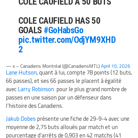
COLE CAUFIELD A 50 BUTS
COLE CAUFIELD HAS 50
GOALS
#GoHabsGo
pic.twitter.com/OdjYM9XHD
2
— x – Canadiens Montréal (@CanadiensMTL)
April 10, 2026
Lane Hutson
, quant à lui, compte 78 points (12 buts,
66 passes), et ses 66 passes le placent à égalité
avec
Larry Robinson
pour le plus grand nombre de
passes en une saison par un défenseur dans
l’histoire des Canadiens.
Jakub Dobes
présente une fiche de 29-9-4 avec une
moyenne de 2,75 buts alloués par match et un
pourcentage d’arrêts de 0,903 en 42 matchs (41