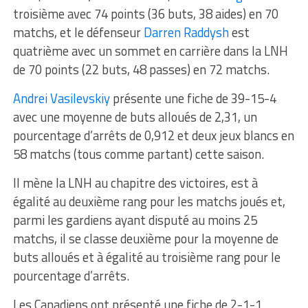
troisième avec 74 points (36 buts, 38 aides) en 70
matchs, et le défenseur
Darren Raddysh
est
quatrième avec un sommet en carrière dans la LNH
de 70 points (22 buts, 48 ​​passes) en 72 matchs.
Andrei Vasilevskiy
présente une fiche de 39-15-4
avec une moyenne de buts alloués de 2,31, un
pourcentage d’arrêts de 0,912 et deux jeux blancs en
58 matchs (tous comme partant) cette saison.
Il mène la LNH au chapitre des victoires, est à
égalité au deuxième rang pour les matchs joués et,
parmi les gardiens ayant disputé au moins 25
matchs, il se classe deuxième pour la moyenne de
buts alloués et à égalité au troisième rang pour le
pourcentage d’arrêts.
Les Canadiens ont présenté une fiche de 2-1-1