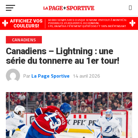
Go to mobile version
CANADIENS
Canadiens – Lightning : une
série du tonnerre au 1er tour!
Par
La Page Sportive
14 avril 2026