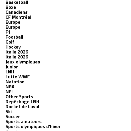
Basketball
Boxe
Canadiens
CF Montréal
Europe
Europe
F1
Football
Golf
Hockey
Italie 2026
Italie 2026
Jeux olympiques
Junior
LNH
Lutte WWE
Natation
NBA
NFL
Other Sports
Repêchage LNH
Rocket de Laval
Ski
Soccer
Sports amateurs
Sports olympiques d'hiver