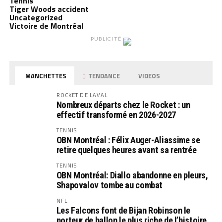
Tennis
Tiger Woods accident
Uncategorized
Victoire de Montréal
PUBLICITÉ
MANCHETTES
TENDANCE
VIDEOS
ROCKET DE LAVAL
Nombreux départs chez le Rocket : un
effectif transformé en 2026-2027
TENNIS
OBN Montréal : Félix Auger-Aliassime se
retire quelques heures avant sa rentrée
TENNIS
OBN Montréal: Diallo abandonne en pleurs,
Shapovalov tombe au combat
NFL
Les Falcons font de Bijan Robinson le
porteur de ballon le plus riche de l’histoire