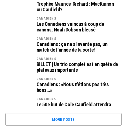
Trophée Maurice-Richard : MacKinnon
ou Caufield?
CANADIENS
Les Canadiens vaincus à coup de
canons; Noah Dobson blessé
CANADIENS
Canadiens : ça ne s’invente pas, un
match de l’année de la sorte!
CANADIENS
BILLET | Un trio complet est en quête de
plateaux importants
CANADIENS
Canadiens : «Nous n’étions pas très
bons…»
CANADIENS
Le 50e but de Cole Caufield attendra
MORE POSTS