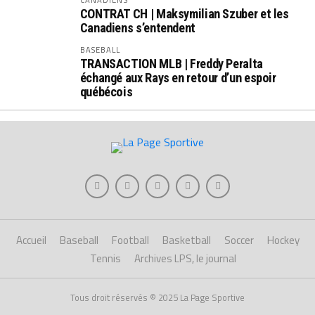
CONTRAT CH | Maksymilian Szuber et les
Canadiens s’entendent
BASEBALL
TRANSACTION MLB | Freddy Peralta
échangé aux Rays en retour d’un espoir
québécois
Accueil
Baseball
Football
Basketball
Soccer
Hockey
Tennis
Archives LPS, le journal
Tous droit réservés © 2025 La Page Sportive