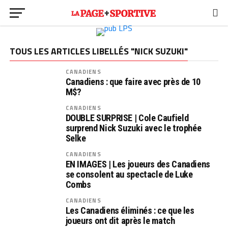
TOUS LES ARTICLES LIBELLÉS "NICK SUZUKI"
CANADIENS
Canadiens : que faire avec près de 10
M$?
CANADIENS
DOUBLE SURPRISE | Cole Caufield
surprend Nick Suzuki avec le trophée
Selke
CANADIENS
EN IMAGES | Les joueurs des Canadiens
se consolent au spectacle de Luke
Combs
CANADIENS
Les Canadiens éliminés : ce que les
joueurs ont dit après le match