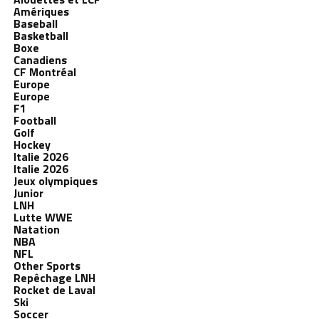
Amériques
Baseball
Basketball
Boxe
Canadiens
CF Montréal
Europe
Europe
F1
Football
Golf
Hockey
Italie 2026
Italie 2026
Jeux olympiques
Junior
LNH
Lutte WWE
Natation
NBA
NFL
Other Sports
Repêchage LNH
Rocket de Laval
Ski
Soccer