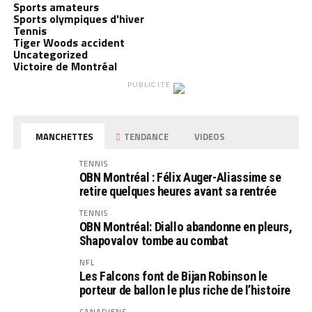
Sports amateurs
Sports olympiques d'hiver
Tennis
Tiger Woods accident
Uncategorized
Victoire de Montréal
PUBLICITÉ
MANCHETTES
TENDANCE
VIDEOS
TENNIS
OBN Montréal : Félix Auger-Aliassime se
retire quelques heures avant sa rentrée
TENNIS
OBN Montréal: Diallo abandonne en pleurs,
Shapovalov tombe au combat
NFL
Les Falcons font de Bijan Robinson le
porteur de ballon le plus riche de l’histoire
CANADIENS