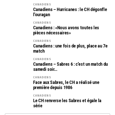
CANADIENS
Canadiens – Hurricanes : le CH dégonfle
l’ouragan
CANADIENS
Canadiens : «Nous avons toutes les
pièces nécessaires»
CANADIENS
Canadiens : une fois de plus, place au 7e
match
CANADIENS
Canadiens – Sabres 6 : c’est un match du
samedi soir…
CANADIENS
Face aux Sabres, le CH a réalisé une
première depuis 1986
CANADIENS
Le CH renverse les Sabres et égale la
série