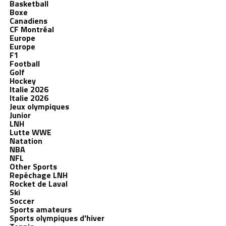
Basketball
Boxe
Canadiens
CF Montréal
Europe
Europe
F1
Football
Golf
Hockey
Italie 2026
Italie 2026
Jeux olympiques
Junior
LNH
Lutte WWE
Natation
NBA
NFL
Other Sports
Repêchage LNH
Rocket de Laval
Ski
Soccer
Sports amateurs
Sports olympiques d'hiver