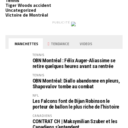
Tennis
Tiger Woods accident
Uncategorized
Victoire de Montréal
PUBLICITÉ
MANCHETTES
TENDANCE
VIDEOS
TENNIS
OBN Montréal : Félix Auger-Aliassime se
retire quelques heures avant sa rentrée
TENNIS
OBN Montréal: Diallo abandonne en pleurs,
Shapovalov tombe au combat
NFL
Les Falcons font de Bijan Robinson le
porteur de ballon le plus riche de l’histoire
CANADIENS
CONTRAT CH | Maksymilian Szuber et les
Canadiens s’entendent