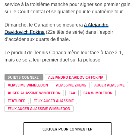
service à la troisième manche pour signer son premier gain
sur le Court central et se qualifier pour le quatrième tour.
Dimanche, le Canadien se mesurera
à Alejandro
Davidovich Fokina
(22e tête de série) dans l’espoir
d’accéder aux quarts de finale.
Le produit de Tennis Canada mène leur face-à-face 3-1,
mais ce sera leur premier duel sur la pelouse.
SUJETS CONNEXE :
ALEJANDRO DAVIDOVICH FOKINA
ALIASSIME WIMBLEDON
ALIASSIME ZHENG
AUGER ALIASSIME
AUGER ALIASSIME WIMBLEDON
FAA
FAA WIMBLEDON
FEATURED
FELIX AUGER ALIASSIME
FELIX AUGER ALIASSIME WIMBLEDON
CLIQUER POUR COMMENTER