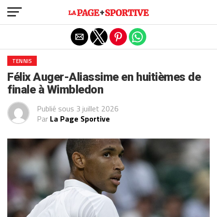
Exit mobile version
TENNIS
Félix Auger-Aliassime en huitièmes de
finale à Wimbledon
Publié sous
3 juillet 2026
Par
La Page Sportive