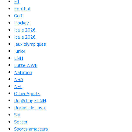
F1
Football
Golf
Hockey
Italie 2026
Italie 2026
Jeux olympiques
Junior
LNH
Lutte WWE
Natation
NBA
NFL
Other Sports
Repêchage LNH
Rocket de Laval
Ski
Soccer
Sports amateurs