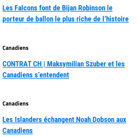
Les Falcons font de Bijan Robinson le
porteur de ballon le plus riche de l’histoire
Canadiens
CONTRAT CH | Maksymilian Szuber et les
Canadiens s’entendent
Canadiens
Les Islanders échangent Noah Dobson aux
Canadiens