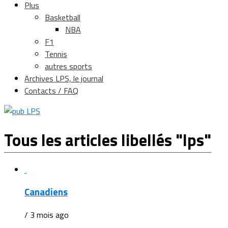
Plus
Basketball
NBA
F1
Tennis
autres sports
Archives LPS, le journal
Contacts / FAQ
Tous les articles libellés "lps"
Canadiens
/ 3 mois ago