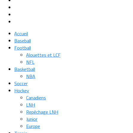
Accueil
Baseball
Football
Alouettes et LCF
NFL
Basketball
NBA
Soccer
Hockey
Canadiens
LNH
Repêchage LNH
Junior
Europe