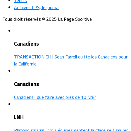
Tennis
Archives LPS, le journal
Tous droit réservés © 2025 La Page Sportive
Canadiens
TRANSACTION CH | Sean Farrell quitte les Canadiens pour
la Californie
Canadiens
Canadiens : que faire avec près de 10 M$?
LNH
Plafond salarial : trois équipes sentent la glace se fissurer