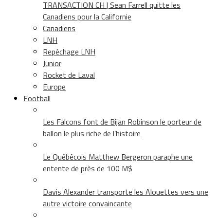
TRANSACTION CH | Sean Farrell quitte les
Canadiens pour la Californie
Canadiens
LNH
Repêchage LNH
Junior
Rocket de Laval
Europe
Football
Les Falcons font de Bijan Robinson le porteur de
ballon le plus riche de l’histoire
Le Québécois Matthew Bergeron paraphe une
entente de près de 100 M$
Davis Alexander transporte les Alouettes vers une
autre victoire convaincante