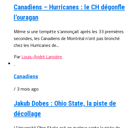
Canadiens – Hurricanes : le CH dégonfle
l’ouragan
Même si une tempête s’annonçait après les 33 premières
secondes, les Canadiens de Montréal n’ont pas bronché
chez les Hurricanes de...
Par
Louis-André Larivière
Canadiens
/ 3 mois ago
Jakub Dobes : Ohio State, la piste de
décollage
L’Université Ohio State est en quelque sorte la piste de