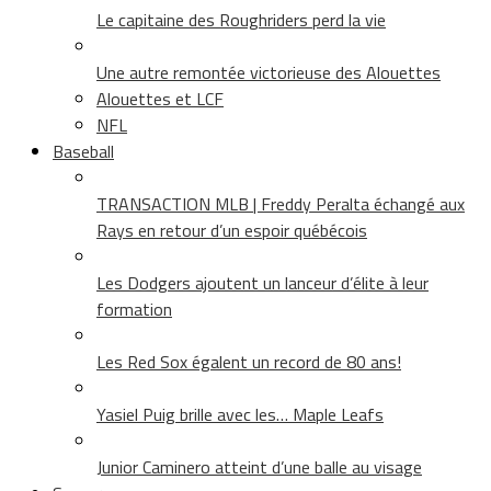
Le capitaine des Roughriders perd la vie
Une autre remontée victorieuse des Alouettes
Alouettes et LCF
NFL
Baseball
TRANSACTION MLB | Freddy Peralta échangé aux
Rays en retour d’un espoir québécois
Les Dodgers ajoutent un lanceur d’élite à leur
formation
Les Red Sox égalent un record de 80 ans!
Yasiel Puig brille avec les… Maple Leafs
Junior Caminero atteint d’une balle au visage