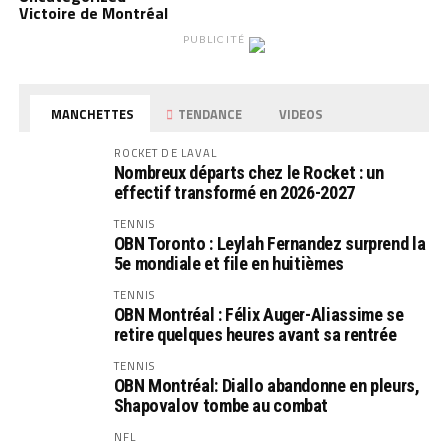
Victoire de Montréal
PUBLICITÉ
MANCHETTES
TENDANCE
VIDEOS
ROCKET DE LAVAL
Nombreux départs chez le Rocket : un
effectif transformé en 2026-2027
TENNIS
OBN Toronto : Leylah Fernandez surprend la
5e mondiale et file en huitièmes
TENNIS
OBN Montréal : Félix Auger-Aliassime se
retire quelques heures avant sa rentrée
TENNIS
OBN Montréal: Diallo abandonne en pleurs,
Shapovalov tombe au combat
NFL