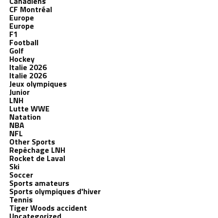
Canadiens
CF Montréal
Europe
Europe
F1
Football
Golf
Hockey
Italie 2026
Italie 2026
Jeux olympiques
Junior
LNH
Lutte WWE
Natation
NBA
NFL
Other Sports
Repêchage LNH
Rocket de Laval
Ski
Soccer
Sports amateurs
Sports olympiques d'hiver
Tennis
Tiger Woods accident
Uncategorized