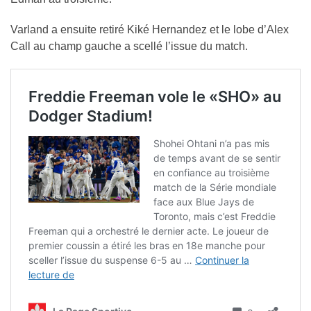
Varland a ensuite retiré Kiké Hernandez et le lobe d’Alex
Call au champ gauche a scellé l’issue du match.