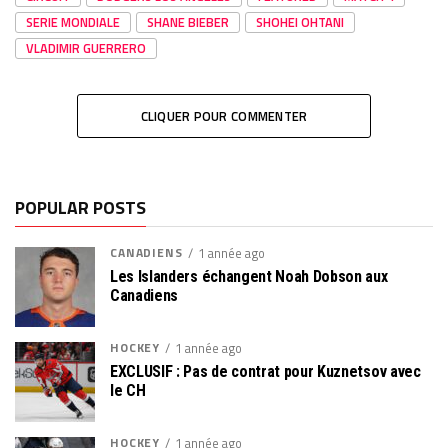
SERIE MONDIALE
SHANE BIEBER
SHOHEI OHTANI
VLADIMIR GUERRERO
CLIQUER POUR COMMENTER
POPULAR POSTS
CANADIENS
1 année ago
Les Islanders échangent Noah Dobson aux
Canadiens
HOCKEY
1 année ago
EXCLUSIF : Pas de contrat pour Kuznetsov avec
le CH
HOCKEY
1 année ago