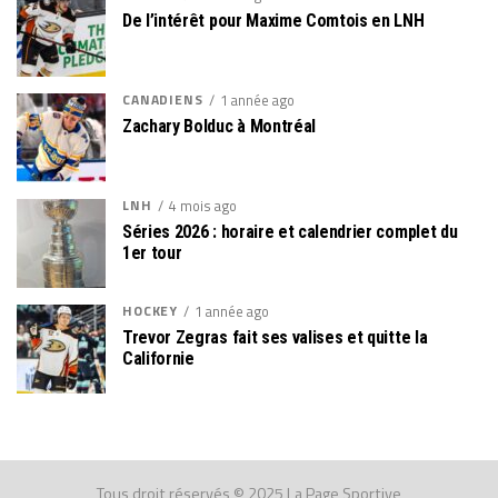
De l’intérêt pour Maxime Comtois en LNH
CANADIENS
1 année ago
Zachary Bolduc à Montréal
LNH
4 mois ago
Séries 2026 : horaire et calendrier complet du
1er tour
HOCKEY
1 année ago
Trevor Zegras fait ses valises et quitte la
Californie
Tous droit réservés © 2025 La Page Sportive