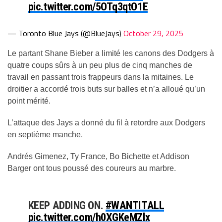
pic.twitter.com/5OTq3qtO1E
— Toronto Blue Jays (@BlueJays)
October 29, 2025
Le partant Shane Bieber a limité les canons des Dodgers à
quatre coups sûrs à un peu plus de cinq manches de
travail en passant trois frappeurs dans la mitaines. Le
droitier a accordé trois buts sur balles et n’a alloué qu’un
point mérité.
L’attaque des Jays a donné du fil à retordre aux Dodgers
en septième manche.
Andrés Gimenez, Ty France, Bo Bichette et Addison
Barger ont tous poussé des coureurs au marbre.
KEEP ADDING ON.
#WANTITALL
pic.twitter.com/h0XGKeMZlx