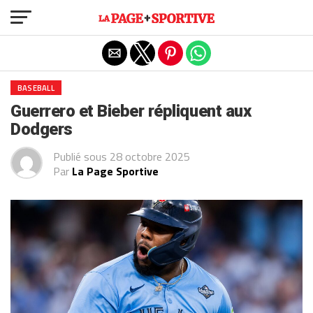
Exit mobile version
BASEBALL
Guerrero et Bieber répliquent aux
Dodgers
Publié sous
28 octobre 2025
Par
La Page Sportive