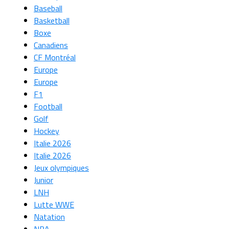
Baseball
Basketball
Boxe
Canadiens
CF Montréal
Europe
Europe
F1
Football
Golf
Hockey
Italie 2026
Italie 2026
Jeux olympiques
Junior
LNH
Lutte WWE
Natation
NBA