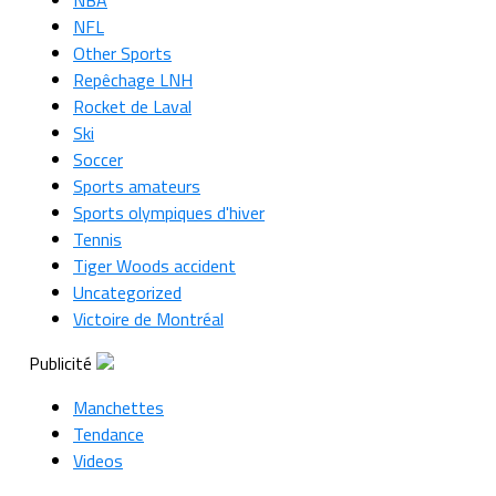
NFL
Other Sports
Repêchage LNH
Rocket de Laval
Ski
Soccer
Sports amateurs
Sports olympiques d'hiver
Tennis
Tiger Woods accident
Uncategorized
Victoire de Montréal
Publicité
Manchettes
Tendance
Videos