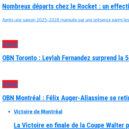
Nombreux départs chez le Rocket : un effect
Après une saison 2025-2026 marquée par une présence parmi les me
Tennis
OBN Toronto : Leylah Fernandez surprend la 5
Tennis
OBN Montréal : Félix Auger-Aliassime se reti
Victoire de Montréal
La Victoire en finale de la Coupe Walter 