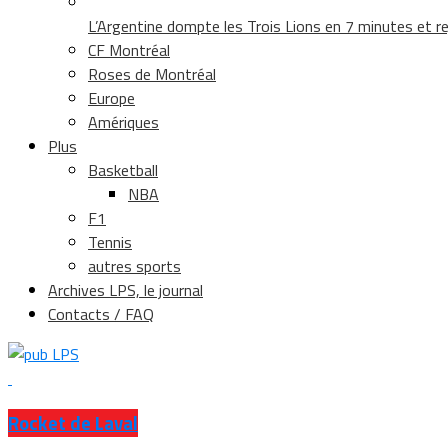
L’Argentine dompte les Trois Lions en 7 minutes et rej
CF Montréal
Roses de Montréal
Europe
Amériques
Plus
Basketball
NBA
F1
Tennis
autres sports
Archives LPS, le journal
Contacts / FAQ
Rocket de Laval