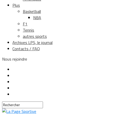
Plus
Basketball
NBA
F1
Tennis
autres sports
Archives LPS, le journal
Contacts / FAQ
Nous rejoindre