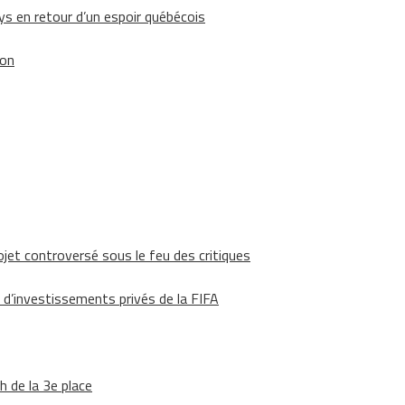
 en retour d’un espoir québécois
ion
ojet controversé sous le feu des critiques
 d’investissements privés de la FIFA
h de la 3e place