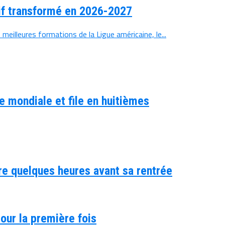
if transformé en 2026-2027
illeures formations de la Ligue américaine, le...
e mondiale et file en huitièmes
re quelques heures avant sa rentrée
pour la première fois