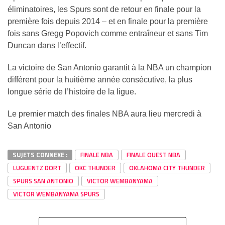
éliminatoires, les Spurs sont de retour en finale pour la
première fois depuis 2014 – et en finale pour la première
fois sans Gregg Popovich comme entraîneur et sans Tim
Duncan dans l’effectif.
La victoire de San Antonio garantit à la NBA un champion
différent pour la huitième année consécutive, la plus
longue série de l’histoire de la ligue.
Le premier match des finales NBA aura lieu mercredi à
San Antonio
SUJETS CONNEXE :
FINALE NBA
FINALE OUEST NBA
LUGUENTZ DORT
OKC THUNDER
OKLAHOMA CITY THUNDER
SPURS SAN ANTONIO
VICTOR WEMBANYAMA
VICTOR WEMBANYAMA SPURS