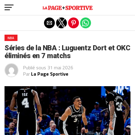
Exit mobile version
NBA
Séries de la NBA : Luguentz Dort et OKC
éliminés en 7 matchs
Publié sous
31 mai 2026
Par
La Page Sportive