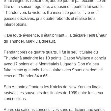
Shai Gilgeous-Alexander, double joueur par excellence en
titre de la saison régulière, a quasiment porté à lui seul le
Thunder vers la victoire. Il a inscrit 35 points, livré neuf
passes décisives, pris quatre rebonds et réalisé trois
interceptions.
« De toute évidence, il était brillant », a déclaré l’entraîneur
du Thunder, Mark Daigneault.
Pendant près de quatre quarts, il fut le seul titulaire du
Thunder à atteindre les 10 points. Cason Wallace a conclu
avec 17 points et le Montréalais Luguentz Dort n’a peu
faire mieux que trois. Les titulaires des Spurs ont dominé
ceux du Thunder 84 à 66.
San Antonio affrontera les Knicks de New York en finale,
ravivant les souvenirs des finales de 1999 entre les deux
concessions.
Après six saisons consécutives sans participer aux séries