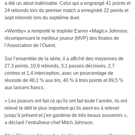
a été un atout indéniable. Celui qui a engrangé 41 points et
24 rebonds lors du premier match a enregistré 22 points et
sept rebonds lors du septième duel.
«Wemby» a remporté le trophée Earvin «Magic» Johnson,
récompensant le meilleur joueur (MVP) des finales de
l’Association de l’Ouest.
Sur l’ensemble de la série, il a affiché des moyennes de
27,3 points, 10,9 rebonds, 3,1 passes décisives, 2,7
contres et 1,4 interception, avec un pourcentage de
réussite de 48,1 % aux tirs, 40 % à trois points et 89,5 %
aux lancers francs. .
« Les joueurs ont fait ce qu’ils ont fait toute l’année, ils ont
relevé le défi le plus important qu’ils aient eu à relever
jusqu’à présent et j’en garderai de très beaux souvenirs »,
a déclaré l’entraîneur-chef Mitch Johnson.