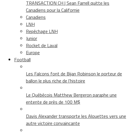
TRANSACTION CH | Sean Farrell quitte les
Canadiens pour la Californie
Canadiens
LNH
Repêchage LNH
Junior
Rocket de Laval
Europe
Football
Les Falcons font de Bijan Robinson le porteur de
ballon le plus riche de l’histoire
Le Québécois Matthew Bergeron paraphe une
entente de près de 100 M$
Davis Alexander transporte les Alouettes vers une
autre victoire convaincante