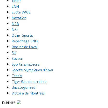
Junior
LNH
Lutte WWE
Natation
NBA
NFL
Other Sports
Repêchage LNH
Rocket de Laval
Ski
Soccer
Sports amateurs
Sports olympiques d'hiver
Tennis
Tiger Woods accident
Uncategorized
Victoire de Montréal
Publicité