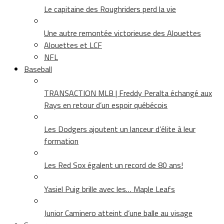
Le capitaine des Roughriders perd la vie
Une autre remontée victorieuse des Alouettes
Alouettes et LCF
NFL
Baseball
TRANSACTION MLB | Freddy Peralta échangé aux
Rays en retour d’un espoir québécois
Les Dodgers ajoutent un lanceur d’élite à leur
formation
Les Red Sox égalent un record de 80 ans!
Yasiel Puig brille avec les… Maple Leafs
Junior Caminero atteint d’une balle au visage