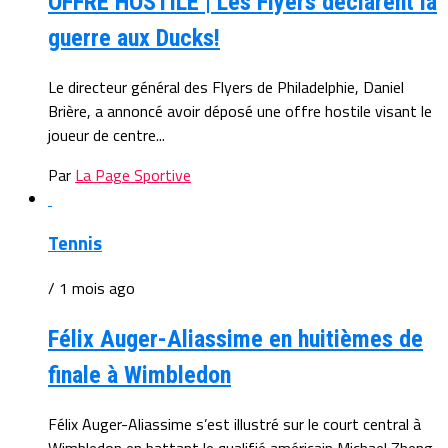
OFFRE HOSTILE | Les Flyers déclarent la
guerre aux Ducks!
Le directeur général des Flyers de Philadelphie, Daniel
Brière, a annoncé avoir déposé une offre hostile visant le
joueur de centre...
Par
La Page Sportive
Tennis
/ 1 mois ago
Félix Auger-Aliassime en huitièmes de
finale à Wimbledon
Félix Auger-Aliassime s’est illustré sur le court central à
Wimbledon en battant le qualifié américain Michael Zheng