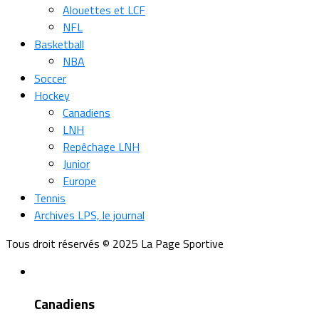
Alouettes et LCF
NFL
Basketball
NBA
Soccer
Hockey
Canadiens
LNH
Repêchage LNH
Junior
Europe
Tennis
Archives LPS, le journal
Tous droit réservés © 2025 La Page Sportive
Canadiens