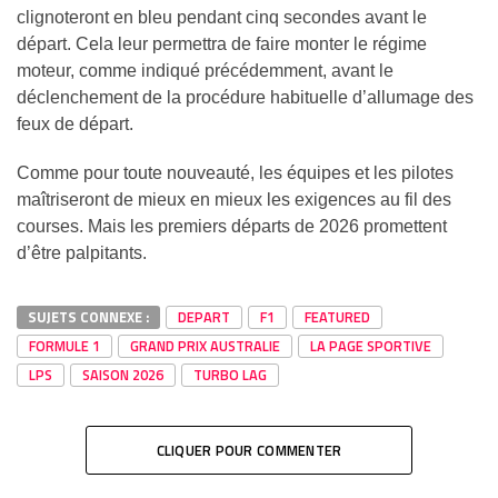
clignoteront en bleu pendant cinq secondes avant le
départ. Cela leur permettra de faire monter le régime
moteur, comme indiqué précédemment, avant le
déclenchement de la procédure habituelle d’allumage des
feux de départ.
Comme pour toute nouveauté, les équipes et les pilotes
maîtriseront de mieux en mieux les exigences au fil des
courses. Mais les premiers départs de 2026 promettent
d’être palpitants.
SUJETS CONNEXE :
DEPART
F1
FEATURED
FORMULE 1
GRAND PRIX AUSTRALIE
LA PAGE SPORTIVE
LPS
SAISON 2026
TURBO LAG
CLIQUER POUR COMMENTER