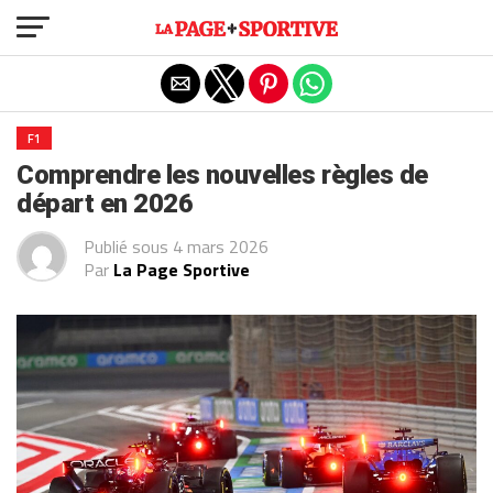
Exit mobile version
F1
Comprendre les nouvelles règles de
départ en 2026
Publié sous
4 mars 2026
Par
La Page Sportive