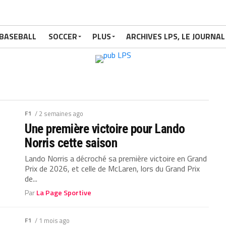
BASEBALL
SOCCER
PLUS
ARCHIVES LPS, LE JOURNAL
F1
/ 2 semaines ago
Une première victoire pour Lando
Norris cette saison
Lando Norris a décroché sa première victoire en Grand
Prix de 2026, et celle de McLaren, lors du Grand Prix
de...
Par
La Page Sportive
F1
/ 1 mois ago