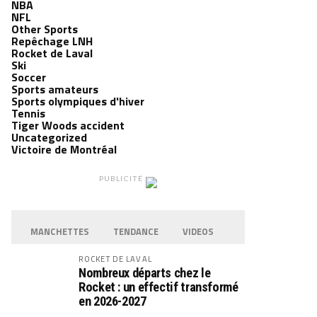
NBA
NFL
Other Sports
Repêchage LNH
Rocket de Laval
Ski
Soccer
Sports amateurs
Sports olympiques d'hiver
Tennis
Tiger Woods accident
Uncategorized
Victoire de Montréal
PUBLICITÉ
MANCHETTES
TENDANCE
VIDEOS
ROCKET DE LAVAL
Nombreux départs chez le
Rocket : un effectif transformé
en 2026-2027