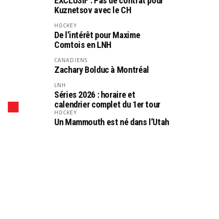
EXCLUSIF : Pas de contrat pour
Kuznetsov avec le CH
HOCKEY
De l’intérêt pour Maxime
Comtois en LNH
CANADIENS
Zachary Bolduc à Montréal
LNH
Séries 2026 : horaire et
calendrier complet du 1er tour
HOCKEY
Un Mammouth est né dans l’Utah