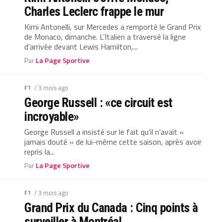
Charles Leclerc frappe le mur
Kimi Antonelli, sur Mercedes a remporté le Grand Prix
de Monaco, dimanche. L’Italien a traversé la ligne
d’arrivée devant Lewis Hamilton,...
Par
La Page Sportive
F1
/ 3 mois ago
George Russell : «ce circuit est
incroyable»
George Russell a insisté sur le fait qu’il n’avait «
jamais douté » de lui-même cette saison, après avoir
repris la...
Par
La Page Sportive
F1
/ 3 mois ago
Grand Prix du Canada : Cinq points à
surveiller à Montréal