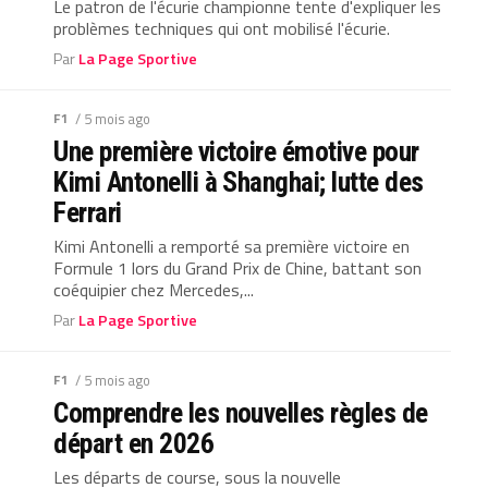
Le patron de l'écurie championne tente d'expliquer les
problèmes techniques qui ont mobilisé l'écurie.
Par
La Page Sportive
F1
/ 5 mois ago
Une première victoire émotive pour
Kimi Antonelli à Shanghai; lutte des
Ferrari
Kimi Antonelli a remporté sa première victoire en
Formule 1 lors du Grand Prix de Chine, battant son
coéquipier chez Mercedes,...
Par
La Page Sportive
F1
/ 5 mois ago
Comprendre les nouvelles règles de
départ en 2026
Les départs de course, sous la nouvelle