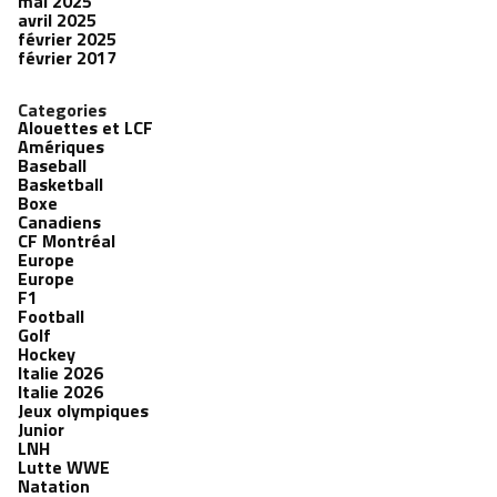
mai 2025
avril 2025
février 2025
février 2017
Categories
Alouettes et LCF
Amériques
Baseball
Basketball
Boxe
Canadiens
CF Montréal
Europe
Europe
F1
Football
Golf
Hockey
Italie 2026
Italie 2026
Jeux olympiques
Junior
LNH
Lutte WWE
Natation