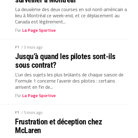
La deuxième des deux courses en sol nord-américain a
lieu à Montréal ce week-end, et ce déplacement au
Canada est légèrement...
Par
La Page Sportive
F1
/ 3 mois ago
Jusqu’à quand les pilotes sont-ils
sous contrat?
L’un des sujets les plus brûlants de chaque saison de
Formule 1 concerne l’avenir des pilotes : certains
arrivent en fin de...
Par
La Page Sportive
F1
/ 5 mois ago
Frustration et déception chez
McLaren