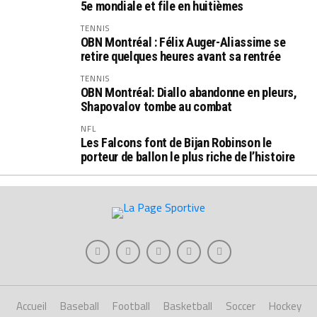
5e mondiale et file en huitièmes
TENNIS
OBN Montréal : Félix Auger-Aliassime se
retire quelques heures avant sa rentrée
TENNIS
OBN Montréal: Diallo abandonne en pleurs,
Shapovalov tombe au combat
NFL
Les Falcons font de Bijan Robinson le
porteur de ballon le plus riche de l’histoire
Accueil
Baseball
Football
Basketball
Soccer
Hockey