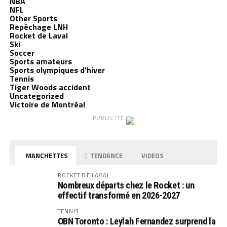
NBA
NFL
Other Sports
Repêchage LNH
Rocket de Laval
Ski
Soccer
Sports amateurs
Sports olympiques d'hiver
Tennis
Tiger Woods accident
Uncategorized
Victoire de Montréal
PUBLICITÉ
MANCHETTES
TENDANCE
VIDEOS
ROCKET DE LAVAL
Nombreux départs chez le Rocket : un
effectif transformé en 2026-2027
TENNIS
OBN Toronto : Leylah Fernandez surprend la