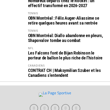
Nombreux départs chez le Rocket : un
effectif transformé en 2026-2027
TENNIS
OBN Montréal : Félix Auger-Aliassime se
retire quelques heures avant sa rentrée
TENNIS
OBN Montréal: Diallo abandonne en pleurs,
Shapovalov tombe au combat
NFL
Les Falcons font de Bijan Robinson le
porteur de ballon le plus riche de l’histoire
CANADIENS
CONTRAT CH | Maksymilian Szuber et les
Canadiens s’entendent