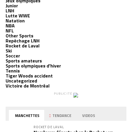
Jeux olympiques
Junior
LNH
Lutte WWE
Natation
NBA
NFL
Other Sports
Repêchage LNH
Rocket de Laval
Ski
Soccer
Sports amateurs
Sports olympiques d'hiver
Tennis
Tiger Woods accident
Uncategorized
Victoire de Montréal
PUBLICITÉ
MANCHETTES
TENDANCE
VIDEOS
ROCKET DE LAVAL