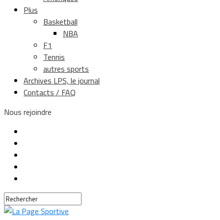
Plus
Basketball
NBA
F1
Tennis
autres sports
Archives LPS, le journal
Contacts / FAQ
Nous rejoindre