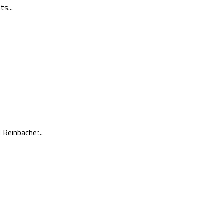
s...
Reinbacher...