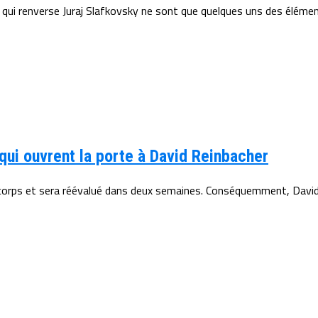
 qui renverse Juraj Slafkovsky ne sont que quelques uns des élément
ui ouvrent la porte à David Reinbacher
corps et sera réévalué dans deux semaines. Conséquemment, David 