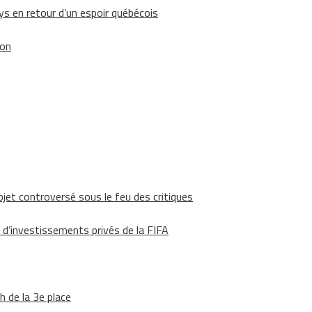
 en retour d’un espoir québécois
ion
ojet controversé sous le feu des critiques
 d’investissements privés de la FIFA
h de la 3e place