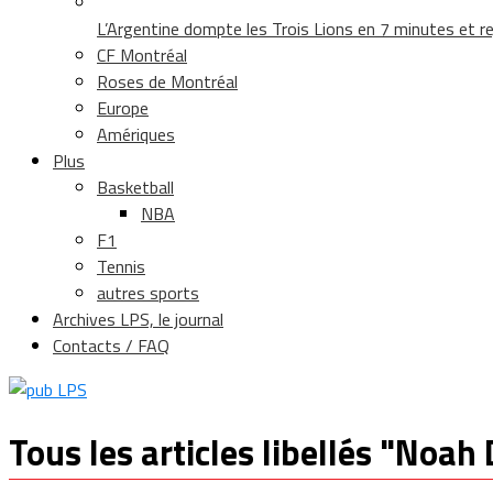
L’Argentine dompte les Trois Lions en 7 minutes et rej
CF Montréal
Roses de Montréal
Europe
Amériques
Plus
Basketball
NBA
F1
Tennis
autres sports
Archives LPS, le journal
Contacts / FAQ
Tous les articles libellés "Noa