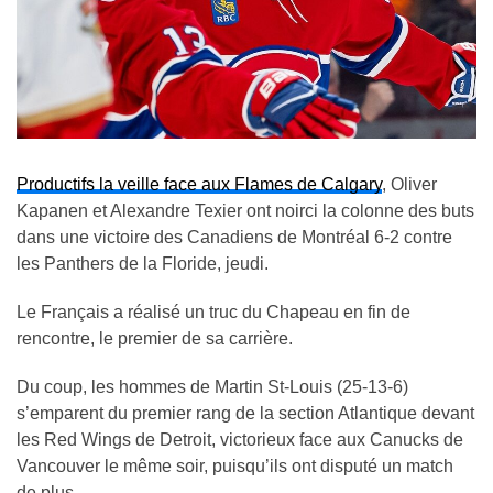
Productifs la veille face aux Flames de Calgary
, Oliver
Kapanen et Alexandre Texier ont noirci la colonne des buts
dans une victoire des Canadiens de Montréal 6-2 contre
les Panthers de la Floride, jeudi.
Le Français a réalisé un truc du Chapeau en fin de
rencontre, le premier de sa carrière.
Du coup, les hommes de Martin St-Louis (25-13-6)
s’emparent du premier rang de la section Atlantique devant
les Red Wings de Detroit, victorieux face aux Canucks de
Vancouver le même soir, puisqu’ils ont disputé un match
de plus.