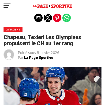
Exit mobile version
CANADIENS
Chapeau, Texier! Les Olympiens
propulsent le CH au 1er rang
Publié sous
8 janvier 2026
Par
La Page Sportive