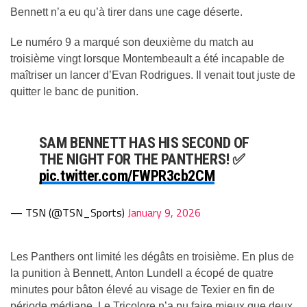
Bennett n’a eu qu’à tirer dans une cage déserte.
Le numéro 9 a marqué son deuxième du match au
troisième vingt lorsque Montembeault a été incapable de
maîtriser un lancer d’Evan Rodrigues. Il venait tout juste de
quitter le banc de punition.
SAM BENNETT HAS HIS SECOND OF
THE NIGHT FOR THE PANTHERS! ✅
pic.twitter.com/FWPR3cb2CM
— TSN (@TSN_Sports)
January 9, 2026
Les Panthers ont limité les dégâts en troisième. En plus de
la punition à Bennett, Anton Lundell a écopé de quatre
minutes pour bâton élevé au visage de Texier en fin de
période médiane. Le Tricolore n’a pu faire mieux que deux