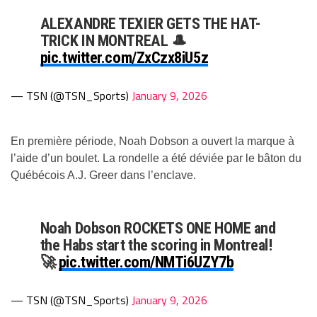
ALEXANDRE TEXIER GETS THE HAT-
TRICK IN MONTREAL 🎩
pic.twitter.com/ZxCzx8iU5z
— TSN (@TSN_Sports)
January 9, 2026
En première période, Noah Dobson a ouvert la marque à
l’aide d’un boulet. La rondelle a été déviée par le bâton du
Québécois A.J. Greer dans l’enclave.
Noah Dobson ROCKETS ONE HOME and
the Habs start the scoring in Montreal!
🚀
pic.twitter.com/NMTi6UZY7b
— TSN (@TSN_Sports)
January 9, 2026