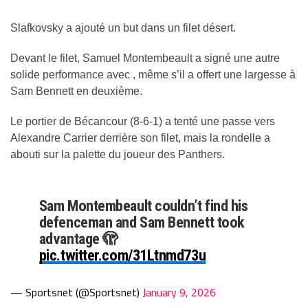
Slafkovsky a ajouté un but dans un filet désert.
Devant le filet, Samuel Montembeault a signé une autre
solide performance avec , même s’il a offert une largesse à
Sam Bennett en deuxième.
Le portier de Bécancour (8-6-1) a tenté une passe vers
Alexandre Carrier derrière son filet, mais la rondelle a
abouti sur la palette du joueur des Panthers.
Sam Montembeault couldn’t find his
defenceman and Sam Bennett took
advantage 🫣
pic.twitter.com/31Ltnmd73u
— Sportsnet (@Sportsnet)
January 9, 2026