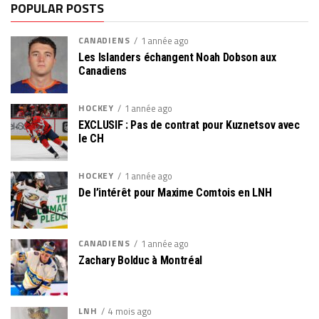
POPULAR POSTS
CANADIENS
1 année ago
Les Islanders échangent Noah Dobson aux
Canadiens
HOCKEY
1 année ago
EXCLUSIF : Pas de contrat pour Kuznetsov avec
le CH
HOCKEY
1 année ago
De l’intérêt pour Maxime Comtois en LNH
CANADIENS
1 année ago
Zachary Bolduc à Montréal
LNH
4 mois ago