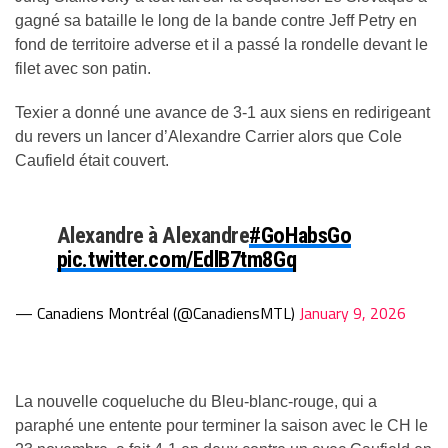
gagné sa bataille le long de la bande contre Jeff Petry en
fond de territoire adverse et il a passé la rondelle devant le
— Canadiens Montréal (@CanadiensMTL)
January 9, 2026
filet avec son patin.
Texier a donné une avance de 3-1 aux siens en redirigeant
du revers un lancer d’Alexandre Carrier alors que Cole
Caufield était couvert.
Alexandre à Alexandre
#GoHabsGo
pic.twitter.com/EdlB7tm8Gq
— Canadiens Montréal (@CanadiensMTL)
January 9, 2026
La nouvelle coqueluche du Bleu-blanc-rouge, qui a
paraphé une entente pour terminer la saison avec le CH le