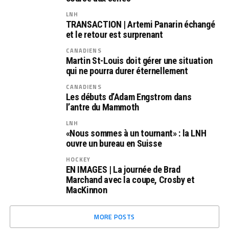
LNH
TRANSACTION | Artemi Panarin échangé
et le retour est surprenant
CANADIENS
Martin St-Louis doit gérer une situation
qui ne pourra durer éternellement
CANADIENS
Les débuts d’Adam Engstrom dans
l’antre du Mammoth
LNH
«Nous sommes à un tournant» : la LNH
ouvre un bureau en Suisse
HOCKEY
EN IMAGES | La journée de Brad
Marchand avec la coupe, Crosby et
MacKinnon
MORE POSTS