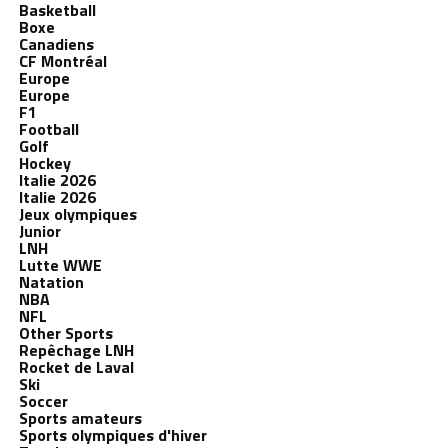
Basketball
Boxe
Canadiens
CF Montréal
Europe
Europe
F1
Football
Golf
Hockey
Italie 2026
Italie 2026
Jeux olympiques
Junior
LNH
Lutte WWE
Natation
NBA
NFL
Other Sports
Repêchage LNH
Rocket de Laval
Ski
Soccer
Sports amateurs
Sports olympiques d'hiver