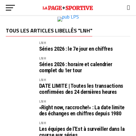
TOUS LES ARTICLES LIBELLÉS "LNH"
LNH
Séries 2026 : le 7e jour en chiffres
LNH
Séries 2026 : horaire et calendrier
complet du 1er tour
LNH
DATE LIMITE | Toutes les transactions
confirmées des 24 dernières heures
LNH
«Right now, raccroche!» : La date limite
des échanges en chiffres depuis 1980
LNH
Les équipes de l’Est à surveiller dans la
course aux séries