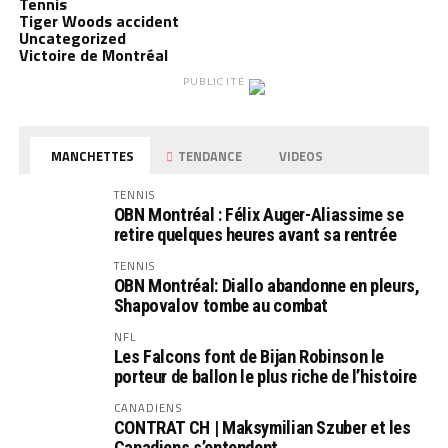
Tennis
Tiger Woods accident
Uncategorized
Victoire de Montréal
PUBLICITÉ
MANCHETTES
TENDANCE
VIDEOS
TENNIS
OBN Montréal : Félix Auger-Aliassime se
retire quelques heures avant sa rentrée
TENNIS
OBN Montréal: Diallo abandonne en pleurs,
Shapovalov tombe au combat
NFL
Les Falcons font de Bijan Robinson le
porteur de ballon le plus riche de l’histoire
CANADIENS
CONTRAT CH | Maksymilian Szuber et les
Canadiens s’entendent