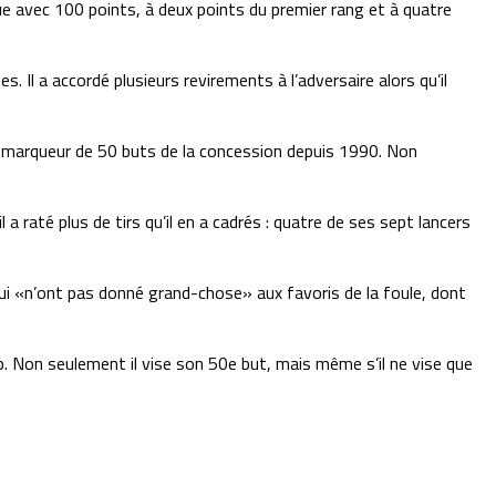
ue avec 100 points, à deux points du premier rang et à quatre
 Il a accordé plusieurs revirements à l’adversaire alors qu’il
er marqueur de 50 buts de la concession depuis 1990. Non
a raté plus de tirs qu’il en a cadrés : quatre de ses sept lancers
, qui «n’ont pas donné grand-chose» aux favoris de la foule, dont
coup. Non seulement il vise son 50e but, mais même s’il ne vise que