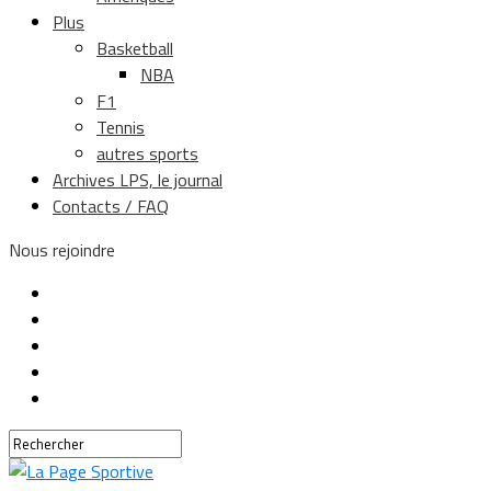
Plus
Basketball
NBA
F1
Tennis
autres sports
Archives LPS, le journal
Contacts / FAQ
Nous rejoindre