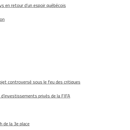
 en retour d’un espoir québécois
ion
ojet controversé sous le feu des critiques
 d’investissements privés de la FIFA
h de la 3e place