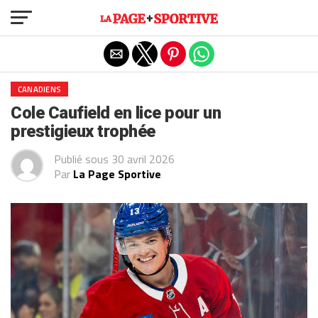
Exit mobile version
CANADIENS
Cole Caufield en lice pour un
prestigieux trophée
Publié sous
30 avril 2026
Par
La Page Sportive