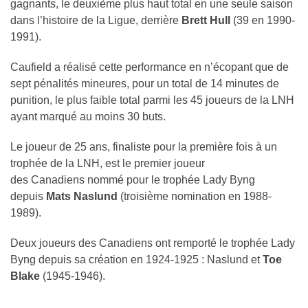
gagnants, le deuxième plus haut total en une seule saison
dans l’histoire de la Ligue, derrière
Brett Hull
(39 en 1990-
1991).
Caufield a réalisé cette performance en n’écopant que de
sept pénalités mineures, pour un total de 14 minutes de
punition, le plus faible total parmi les 45 joueurs de la LNH
ayant marqué au moins 30 buts.
Le joueur de 25 ans, finaliste pour la première fois à un
trophée de la LNH, est le premier joueur
des Canadiens nommé pour le trophée Lady Byng
depuis
Mats Naslund
(troisième nomination en 1988-
1989).
Deux joueurs des Canadiens ont remporté le trophée Lady
Byng depuis sa création en 1924-1925 : Naslund et
Toe
Blake
(1945-1946).