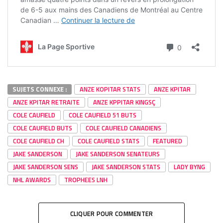
SUJETS CONNEXE :
ANZE KOPITAR STATS
ANZE KPITAR
ANZE KPITAR RETRAITE
ANZE KPPITAR KINGSÇ
COLE CAUFIELD
COLE CAUFIELD 51 BUTS
COLE CAUFIELD BUTS
COLE CAUFIELD CANADIENS
COLE CAUFIELD CH
COLE CAUFIELD STATS
FEATURED
JAKE SANDERSON
JAKE SANDERSON SENATEURS
JAKE SANDERSON SENS
JAKE SANDERSON STATS
LADY BYNG
NHL AWARDS
TROPHEES LNH
CLIQUER POUR COMMENTER