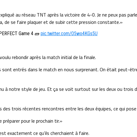
xpliqué au réseau TNT après la victoire de 4-0. Je ne peux pas parle
a, de se faire plaquer et de subir cette pression constante.»
 a PERFECT Game 4 🧱
pic.twitter.com/O5wo4KGs5U
ulu rebondir après la match initial de la finale.
 sont entrés dans le match en nous surprenant. On était peut-être un
 à notre style de jeu. Et ça se voit surtout sur les deux ou trois 
 des trois récentes rencontres entre les deux équipes, ce qui pose 
e préparer pour le prochain tir.»
st exactement ce qu’ils cherchaient à faire.