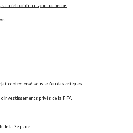
 en retour d’un espoir québécois
ion
ojet controversé sous le feu des critiques
 d’investissements privés de la FIFA
h de la 3e place