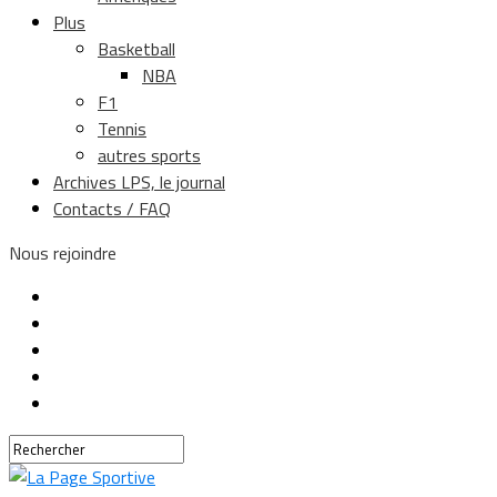
Plus
Basketball
NBA
F1
Tennis
autres sports
Archives LPS, le journal
Contacts / FAQ
Nous rejoindre