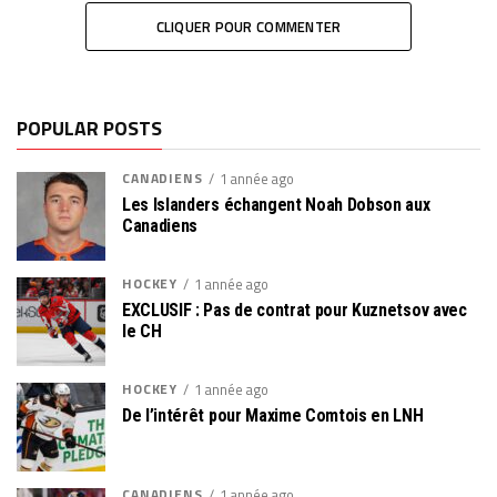
CLIQUER POUR COMMENTER
POPULAR POSTS
CANADIENS
1 année ago
Les Islanders échangent Noah Dobson aux
Canadiens
HOCKEY
1 année ago
EXCLUSIF : Pas de contrat pour Kuznetsov avec
le CH
HOCKEY
1 année ago
De l’intérêt pour Maxime Comtois en LNH
CANADIENS
1 année ago