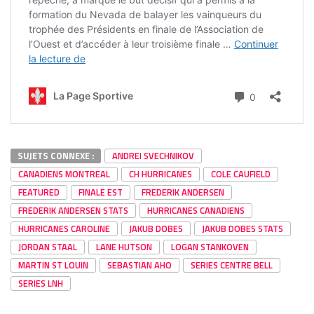
SUJETS CONNEXE :
ANDREI SVECHNIKOV
CANADIENS MONTREAL
CH HURRICANES
COLE CAUFIELD
FEATURED
FINALE EST
FREDERIK ANDERSEN
FREDERIK ANDERSEN STATS
HURRICANES CANADIENS
HURRICANES CAROLINE
JAKUB DOBES
JAKUB DOBES STATS
JORDAN STAAL
LANE HUTSON
LOGAN STANKOVEN
MARTIN ST LOUIN
SEBASTIAN AHO
SERIES CENTRE BELL
SERIES LNH