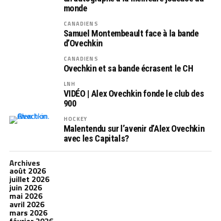
monde
CANADIENS
Samuel Montembeault face à la bande
d’Ovechkin
CANADIENS
Ovechkin et sa bande écrasent le CH
LNH
VIDÉO | Alex Ovechkin fonde le club des
900
HOCKEY
Malentendu sur l’avenir d’Alex Ovechkin
avec les Capitals?
Archives
août 2026
juillet 2026
juin 2026
mai 2026
avril 2026
mars 2026