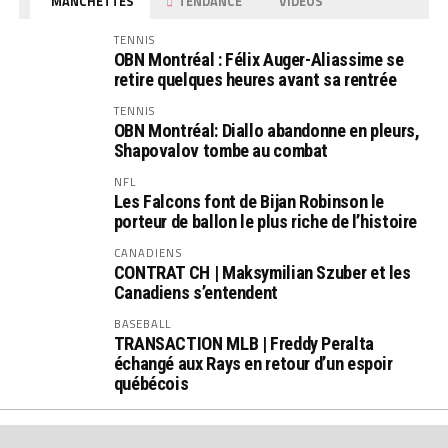
MANCHETTES
TENDANCE
VIDEOS
TENNIS
OBN Montréal : Félix Auger-Aliassime se
retire quelques heures avant sa rentrée
TENNIS
OBN Montréal: Diallo abandonne en pleurs,
Shapovalov tombe au combat
NFL
Les Falcons font de Bijan Robinson le
porteur de ballon le plus riche de l’histoire
CANADIENS
CONTRAT CH | Maksymilian Szuber et les
Canadiens s’entendent
BASEBALL
TRANSACTION MLB | Freddy Peralta
échangé aux Rays en retour d’un espoir
québécois