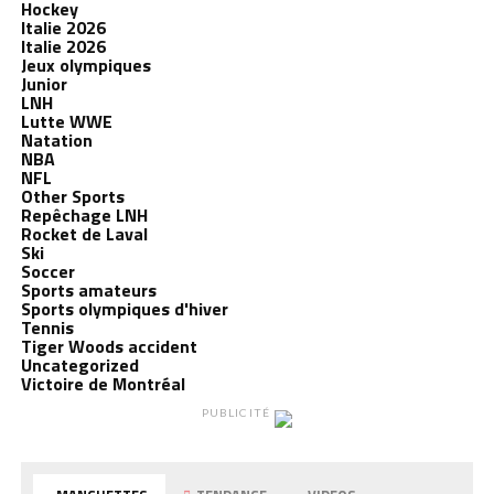
Hockey
Italie 2026
Italie 2026
Jeux olympiques
Junior
LNH
Lutte WWE
Natation
NBA
NFL
Other Sports
Repêchage LNH
Rocket de Laval
Ski
Soccer
Sports amateurs
Sports olympiques d'hiver
Tennis
Tiger Woods accident
Uncategorized
Victoire de Montréal
PUBLICITÉ