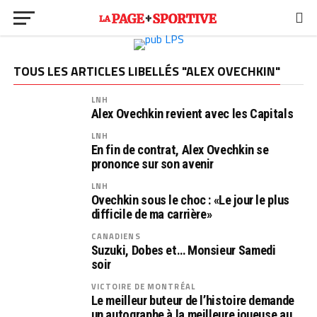
TOUS LES ARTICLES LIBELLÉS "ALEX OVECHKIN"
LNH
Alex Ovechkin revient avec les Capitals
LNH
En fin de contrat, Alex Ovechkin se
prononce sur son avenir
LNH
Ovechkin sous le choc : «Le jour le plus
difficile de ma carrière»
CANADIENS
Suzuki, Dobes et… Monsieur Samedi
soir
VICTOIRE DE MONTRÉAL
Le meilleur buteur de l’histoire demande
un autographe à la meilleure joueuse au