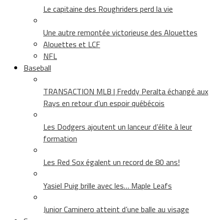
Le capitaine des Roughriders perd la vie
Une autre remontée victorieuse des Alouettes
Alouettes et LCF
NFL
Baseball
TRANSACTION MLB | Freddy Peralta échangé aux
Rays en retour d’un espoir québécois
Les Dodgers ajoutent un lanceur d’élite à leur
formation
Les Red Sox égalent un record de 80 ans!
Yasiel Puig brille avec les… Maple Leafs
Junior Caminero atteint d’une balle au visage