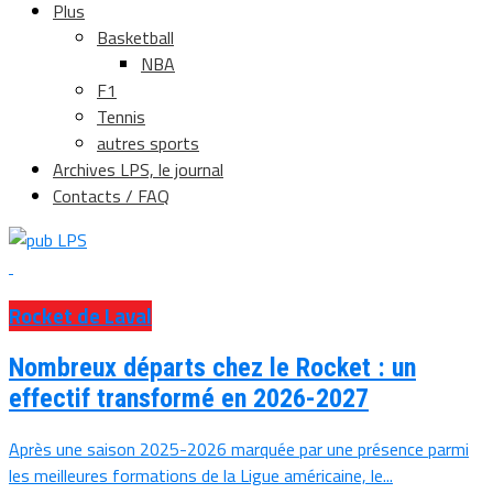
Plus
Basketball
NBA
F1
Tennis
autres sports
Archives LPS, le journal
Contacts / FAQ
Rocket de Laval
Nombreux départs chez le Rocket : un
effectif transformé en 2026-2027
Après une saison 2025-2026 marquée par une présence parmi
les meilleures formations de la Ligue américaine, le...