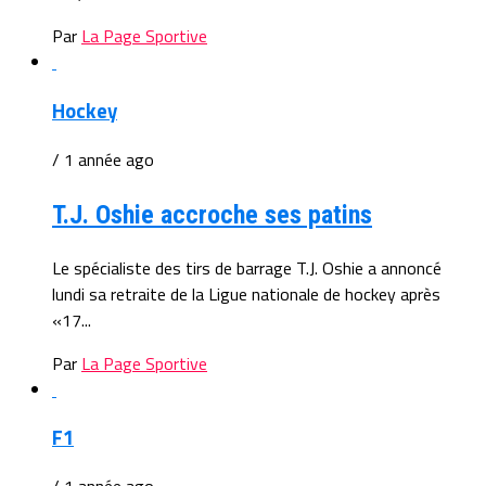
Par
La Page Sportive
Hockey
/ 1 année ago
T.J. Oshie accroche ses patins
Le spécialiste des tirs de barrage T.J. Oshie a annoncé
lundi sa retraite de la Ligue nationale de hockey après
«17...
Par
La Page Sportive
F1