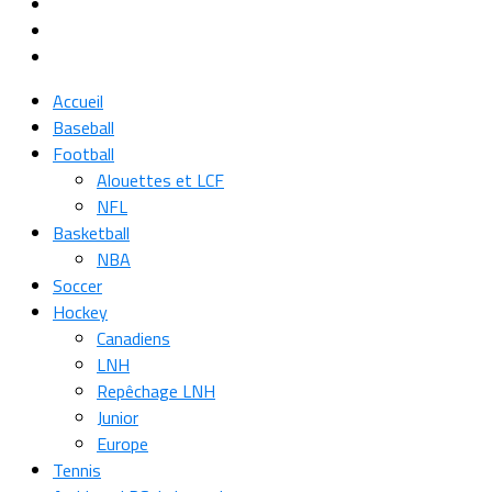
Accueil
Baseball
Football
Alouettes et LCF
NFL
Basketball
NBA
Soccer
Hockey
Canadiens
LNH
Repêchage LNH
Junior
Europe
Tennis