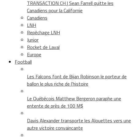
TRANSACTION CH | Sean Farrell quitte les
Canadiens pour la Californie
Canadiens
LNH
Repêchage LNH
Junior
Rocket de Laval
Europe
Football
Les Falcons font de Bijan Robinson le porteur de
ballon le plus riche de l’histoire
Le Québécois Matthew Bergeron paraphe une
entente de près de 100 M$
Davis Alexander transporte les Alouettes vers une
autre victoire convaincante