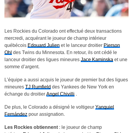
Les Rockies du Colorado ont effectué deux transactions
mercredi, acquérant le joueur de champ intérieur
québécois
Edouard Julien
et le lanceur droitier
Pierson
Ohl
des Twins du Minnesota. En retour, ils ont cédé le
lanceur droitier des ligues mineures
Jace Kaminska
et une
somme d’argent.
L’équipe a aussi acquis le joueur de premier but des ligues
mineures
TJ Rumfield
des Yankees de New York en
échange du droitier
Angel Chivilli
.
De plus, le Colorado a désigné le voltigeur
Yanquiel
Fernández
pour assignation.
Les Rockies obtiennent
: le joueur de champ