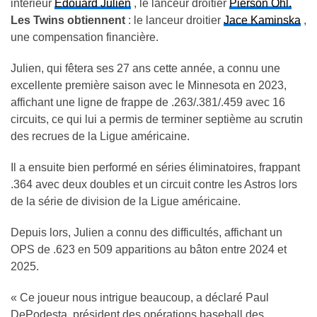
intérieur
Edouard Julien
, le lanceur droitier
Pierson Ohl.
Les Twins obtiennent
: le lanceur droitier
Jace Kaminska
,
une compensation financière.
Julien, qui fêtera ses 27 ans cette année, a connu une
excellente première saison avec le Minnesota en 2023,
affichant une ligne de frappe de .263/.381/.459 avec 16
circuits, ce qui lui a permis de terminer septième au scrutin
des recrues de la Ligue américaine.
Il a ensuite bien performé en séries éliminatoires, frappant
.364 avec deux doubles et un circuit contre les Astros lors
de la série de division de la Ligue américaine.
Depuis lors, Julien a connu des difficultés, affichant un
OPS de .623 en 509 apparitions au bâton entre 2024 et
2025.
« Ce joueur nous intrigue beaucoup, a déclaré Paul
DePodesta, président des opérations baseball des