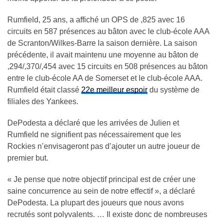
Rumfield, 25 ans, a affiché un OPS de ,825 avec 16
circuits en 587 présences au bâton avec le club-école AAA
de Scranton/Wilkes-Barre la saison dernière. La saison
précédente, il avait maintenu une moyenne au bâton de
,294/,370/,454 avec 15 circuits en 508 présences au bâton
entre le club-école AA de Somerset et le club-école AAA.
Rumfield était classé
22e meilleur espoir
du système de
filiales des Yankees.
DePodesta a déclaré que les arrivées de Julien et
Rumfield ne signifient pas nécessairement que les
Rockies n’envisageront pas d’ajouter un autre joueur de
premier but.
« Je pense que notre objectif principal est de créer une
saine concurrence au sein de notre effectif », a déclaré
DePodesta. La plupart des joueurs que nous avons
recrutés sont polyvalents. … Il existe donc de nombreuses