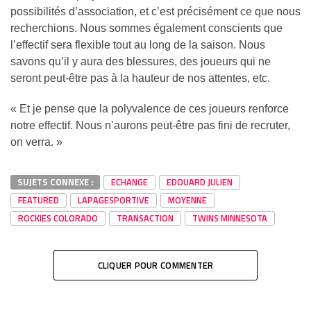
possibilités d’association, et c’est précisément ce que nous
recherchions. Nous sommes également conscients que
l’effectif sera flexible tout au long de la saison. Nous
savons qu’il y aura des blessures, des joueurs qui ne
seront peut-être pas à la hauteur de nos attentes, etc.
« Et je pense que la polyvalence de ces joueurs renforce
notre effectif. Nous n’aurons peut-être pas fini de recruter,
on verra. »
SUJETS CONNEXE :
ECHANGE
EDOUARD JULIEN
FEATURED
LAPAGESPORTIVE
MOYENNE
ROCKIES COLORADO
TRANSACTION
TWINS MINNESOTA
CLIQUER POUR COMMENTER