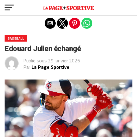
Exit mobile version
BASEBALL
Edouard Julien échangé
Publié sous
29 janvier 2026
Par
La Page Sportive