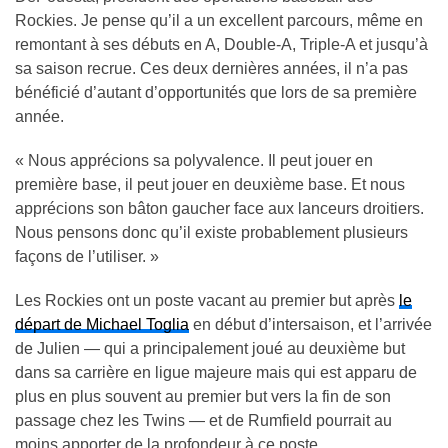
Rockies. Je pense qu’il a un excellent parcours, même en
remontant à ses débuts en A, Double-A, Triple-A et jusqu’à
sa saison recrue. Ces deux dernières années, il n’a pas
bénéficié d’autant d’opportunités que lors de sa première
année.
« Nous apprécions sa polyvalence. Il peut jouer en
première base, il peut jouer en deuxième base. Et nous
apprécions son bâton gaucher face aux lanceurs droitiers.
Nous pensons donc qu’il existe probablement plusieurs
façons de l’utiliser. »
Les Rockies ont un poste vacant au premier but après
le
départ de Michael Toglia
en début d’intersaison, et l’arrivée
de Julien — qui a principalement joué au deuxième but
dans sa carrière en ligue majeure mais qui est apparu de
plus en plus souvent au premier but vers la fin de son
passage chez les Twins — et de Rumfield pourrait au
moins apporter de la profondeur à ce poste.