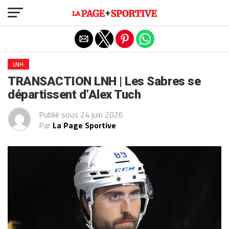
Exit mobile version
LNH
TRANSACTION LNH | Les Sabres se
départissent d’Alex Tuch
Publié sous
24 juin 2026
Par
La Page Sportive