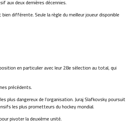
nsif aux deux dernières décennies.
bien différente. Seule la règle du meilleur joueur disponible
ition en particulier avec leur 28e sélection au total, qui
gnes précédents.
 les plus dangereux de l’organisation. Juraj Slafkovsky poursuit
ensifs les plus prometteurs du hockey mondial.
pour pivoter la deuxième unité.