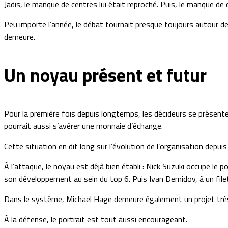
Jadis, le manque de centres lui était reproché. Puis, le manque de
Peu importe l’année, le débat tournait presque toujours autour des b
demeure.
Un noyau présent et futur
Pour la première fois depuis longtemps, les décideurs se présenten
pourrait aussi s’avérer une monnaie d’échange.
Cette situation en dit long sur l’évolution de l’organisation depu
À l’attaque, le noyau est déjà bien établi : Nick Suzuki occupe le 
son développement au sein du top 6. Puis Ivan Demidov, à un file
Dans le système, Michael Hage demeure également un projet très in
À la défense, le portrait est tout aussi encourageant.