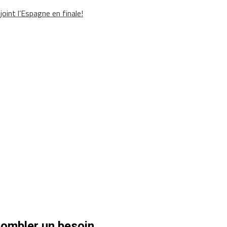
oint l’Espagne en finale!
combler un besoin