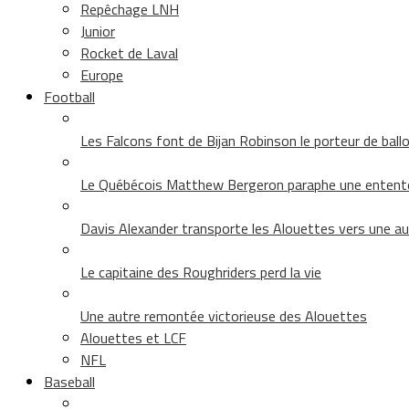
Repêchage LNH
Junior
Rocket de Laval
Europe
Football
Les Falcons font de Bijan Robinson le porteur de ballon 
Le Québécois Matthew Bergeron paraphe une entent
Davis Alexander transporte les Alouettes vers une au
Le capitaine des Roughriders perd la vie
Une autre remontée victorieuse des Alouettes
Alouettes et LCF
NFL
Baseball