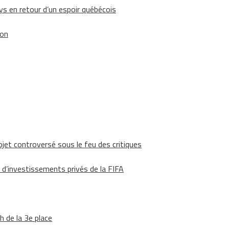
 en retour d’un espoir québécois
ion
ojet controversé sous le feu des critiques
 d’investissements privés de la FIFA
h de la 3e place