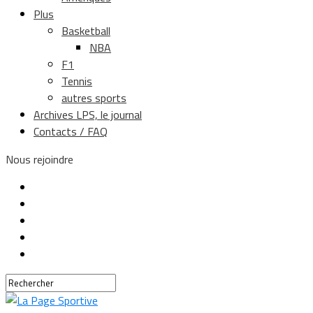
Plus
Basketball
NBA
F1
Tennis
autres sports
Archives LPS, le journal
Contacts / FAQ
Nous rejoindre