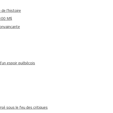
de l’histoire
 100 M$
convaincante
’un espoir québécois
rsé sous le feu des critiques