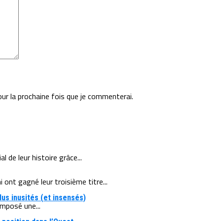
our la prochaine fois que je commenterai.
de leur histoire grâce...
ont gagné leur troisième titre...
lus inusités (et insensés)
imposé une...