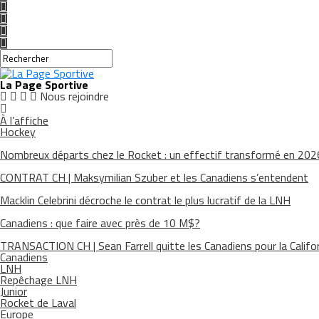
La Page Sportive
Nous rejoindre
À l’affiche
Hockey
Nombreux départs chez le Rocket : un effectif transformé en 20
CONTRAT CH | Maksymilian Szuber et les Canadiens s’entendent
Macklin Celebrini décroche le contrat le plus lucratif de la LNH
Canadiens : que faire avec près de 10 M$?
TRANSACTION CH | Sean Farrell quitte les Canadiens pour la Califo
Canadiens
LNH
Repêchage LNH
Junior
Rocket de Laval
Europe