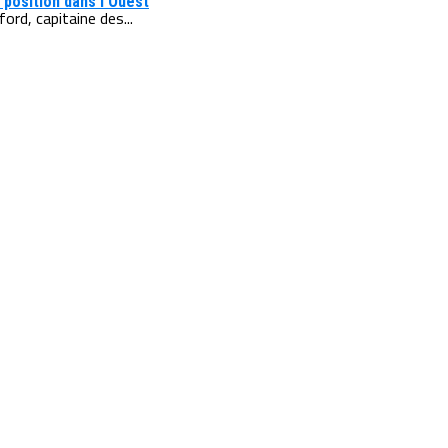
 position dans l’Ouest
ord, capitaine des...