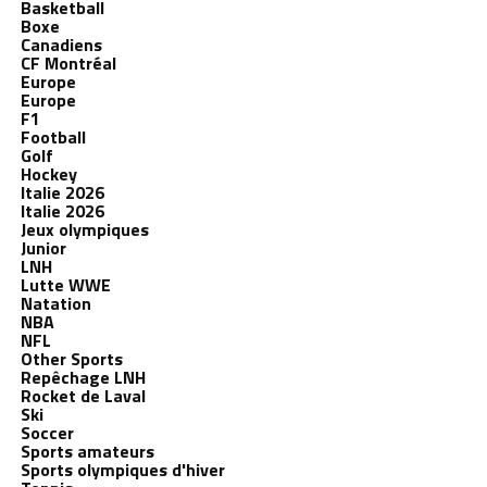
Basketball
Boxe
Canadiens
CF Montréal
Europe
Europe
F1
Football
Golf
Hockey
Italie 2026
Italie 2026
Jeux olympiques
Junior
LNH
Lutte WWE
Natation
NBA
NFL
Other Sports
Repêchage LNH
Rocket de Laval
Ski
Soccer
Sports amateurs
Sports olympiques d'hiver