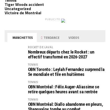
Tennis
Tiger Woods accident
Uncategorized
Victoire de Montréal
PUBLICITÉ
MANCHETTES
TENDANCE
VIDEOS
ROCKET DE LAVAL
Nombreux départs chez le Rocket : un
effectif transformé en 2026-2027
TENNIS
OBN Toronto : Leylah Fernandez surprend la
5e mondiale et file en huitièmes
TENNIS
OBN Montréal : Félix Auger-Aliassime se
retire quelques heures avant sa rentrée
TENNIS
OBN Montréal: Diallo abandonne en pleurs,
Shapovalov tombe au combat