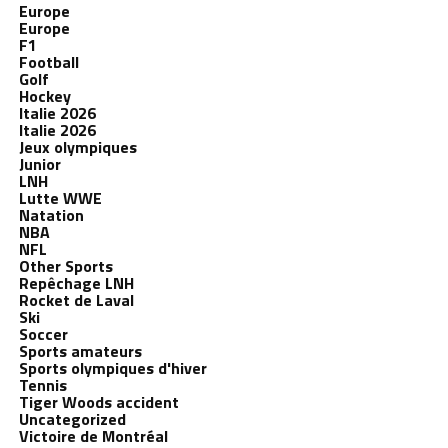
Europe
Europe
F1
Football
Golf
Hockey
Italie 2026
Italie 2026
Jeux olympiques
Junior
LNH
Lutte WWE
Natation
NBA
NFL
Other Sports
Repêchage LNH
Rocket de Laval
Ski
Soccer
Sports amateurs
Sports olympiques d'hiver
Tennis
Tiger Woods accident
Uncategorized
Victoire de Montréal