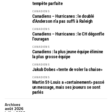
tempête parfaite
CANADIENS
Canadiens – Hurricanes : le doublé
d’Anderson n’a pas suffi à Raleigh
CANADIENS
Canadiens – Hurricanes : le CH dégonfle
l’ouragan
CANADIENS
Canadiens : la plus jeune équipe élimine
la plus grosse équipe
CANADIENS
Jakub Dobes «tente de voler la chaise»
CANADIENS
Martin St-Louis a «certainement» passé
un message, mais ses joueurs se sont
parlés
Archives
août 2026