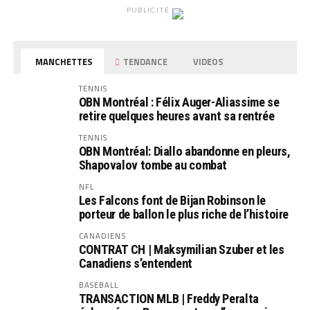
PUBLICITÉ
MANCHETTES
TENDANCE
VIDEOS
TENNIS
OBN Montréal : Félix Auger-Aliassime se
retire quelques heures avant sa rentrée
TENNIS
OBN Montréal: Diallo abandonne en pleurs,
Shapovalov tombe au combat
NFL
Les Falcons font de Bijan Robinson le
porteur de ballon le plus riche de l’histoire
CANADIENS
CONTRAT CH | Maksymilian Szuber et les
Canadiens s’entendent
BASEBALL
TRANSACTION MLB | Freddy Peralta