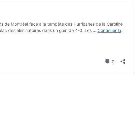
ns de Montréal face à la tempête des Hurricanes de la Caroline
u blac des éliminatoires dans un gain de 4-0. Les …
Continuer la
Commenta
0