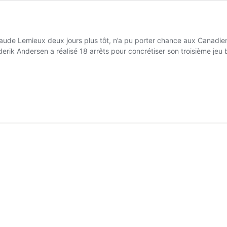
laude Lemieux deux jours plus tôt, n’a pu porter chance aux Canadie
Frederik Andersen a réalisé 18 arrêts pour concrétiser son troisième je